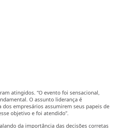
am atingidos. “O evento foi sensacional,
damental. O assunto liderança é
ia dos empresários assumirem seus papeis de
sse objetivo e foi atendido”.
alando da importância das decisões corretas