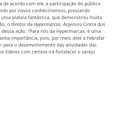
a de acordo com ele, a participação do público
 ávido por novos conhecimentos, prestando
i uma plateia fantástica, que demonstrou muito
o, o diretor da
Hypermarcas
,
Argemiro
Cintra dos
te dessa ação. “Para nós da Hypermarcas, é uma
nha importância, pois, por meio dele a Febrafar
r para o desenvolvimento das atividades das
 líderes com certeza irá fortalecer o varejo