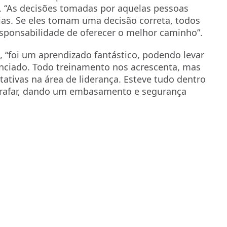
s. “As decisões tomadas por aquelas pessoas
ias. Se eles tomam uma decisão correta, todos
sponsabilidade de oferecer o melhor caminho”.
li, “foi um aprendizado fantástico, podendo levar
nciado. Todo treinamento nos acrescenta, mas
ativas na área de liderança. Esteve tudo dentro
ebrafar, dando um embasamento e segurança