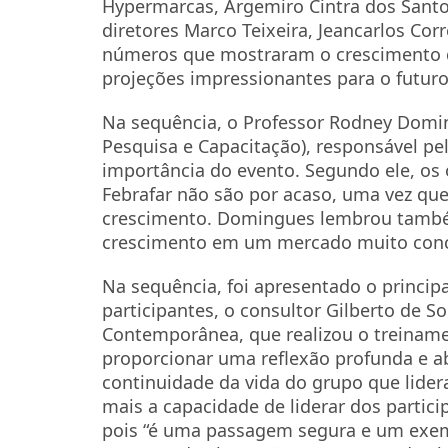
Hypermarcas, Argemiro Cintra dos Santo
diretores Marco Teixeira, Jeancarlos Co
números que mostraram o crescimento d
projeções impressionantes para o futuro
Na sequência, o Professor Rodney Doming
Pesquisa e Capacitação), responsável pe
importância do evento. Segundo ele, os 
Febrafar não são por acaso, uma vez qu
crescimento. Domingues lembrou também
crescimento em um mercado muito conc
Na sequência, foi apresentado o princip
participantes, o consultor Gilberto de 
Contemporânea, que realizou o treinamen
proporcionar uma reﬂexão profunda e ab
continuidade da vida do grupo que lide
mais a capacidade de liderar dos partici
pois “é uma passagem segura e um exemp