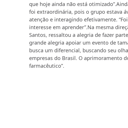
que hoje ainda não está otimizado”.
Aind
foi extraordinária, pois o grupo estava
atenção e interagindo efetivamente. “Fo
interesse em aprender”.
Na mesma direçã
Santos, ressaltou a alegria de fazer par
grande alegria apoiar um evento de tama
busca um diferencial, buscando seu olha
empresas do Brasil. O aprimoramento dos
farmacêutico”.