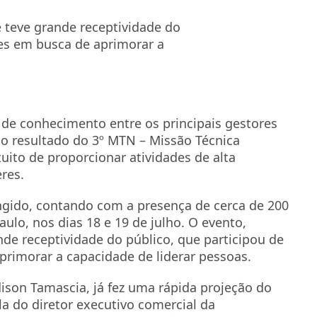
 teve grande receptividade do
ões em busca de aprimorar a
 de conhecimento entre os principais gestores
i o resultado do 3º MTN – Missão Técnica
uito de proporcionar atividades de alta
eres.
ngido, contando com a presença de cerca de 200
ulo, nos dias 18 e 19 de julho. O evento,
de receptividade do público, que participou de
primorar a capacidade de liderar pessoas.
dison Tamascia, já fez uma rápida projeção do
la do diretor executivo comercial da