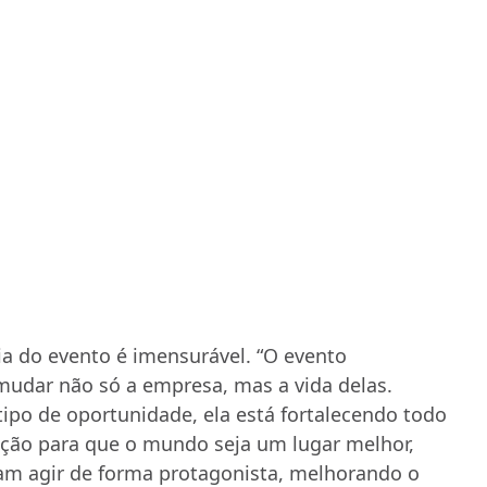
a do evento é imensurável. “O evento
mudar não só a empresa, mas a vida delas.
tipo de oportunidade, ela está fortalecendo todo
ição para que o mundo seja um lugar melhor,
am agir de forma protagonista, melhorando o