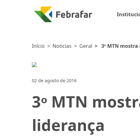
Instituci
Início
>
Noticias
>
Geral
>
3ᵒ MTN mostra 
02 de agosto de 2016
3ᵒ MTN mostr
liderança