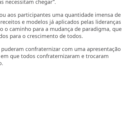
as necessitam chegar”.
onou aos participantes uma quantidade imensa de
eceitos e modelos já aplicados pelas lideranças
ndo o caminho para a mudança de paradigma, que
ados para o crescimento de todos.
da puderam confraternizar com uma apresentação
 em que todos confraternizaram e trocaram
o.