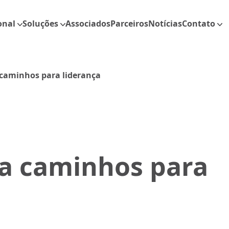
onal
Soluções
Associados
Parceiros
Notícias
Contato
caminhos para liderança
a caminhos para