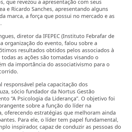
s, que revezou a apresentação com seus
rrea e Ricardo Sanches, apresentando alguns
a marca, a força que possui no mercado e as
.
ues, diretor da IFEPEC (Instituto Febrafar de
la organização do evento, falou sobre a
ótimos resultados obtidos pelos associados à
e todas as ações são tomadas visando o
 da importância do associativismo para o
orrido.
al responsável pela capacitação dos
Souza, sócio fundador da Nortus Gestão
to “A Psicologia da Liderança”. O objetivo foi
rangente sobre a função do líder na
ra, oferecendo estratégias que melhoram ainda
pantes. Para ele, o líder tem papel fundamental,
lo inspirador, capaz de conduzir as pessoas do