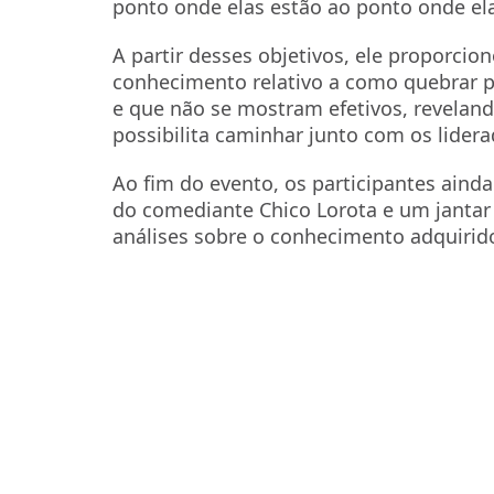
ponto onde elas estão ao ponto onde el
A partir desses objetivos, ele proporci
conhecimento relativo a como quebrar pr
e que não se mostram efetivos, revela
possibilita caminhar junto com os lider
Ao fim do evento, os participantes ain
do comediante Chico Lorota e um jantar
análises sobre o conhecimento adquirid