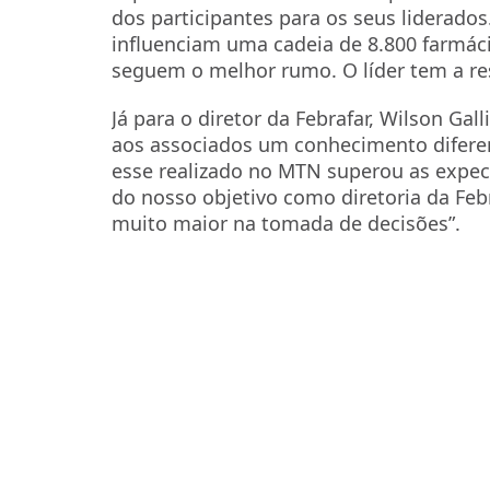
dos participantes para os seus liderado
influenciam uma cadeia de 8.800 farmác
seguem o melhor rumo. O líder tem a re
Já para o diretor da Febrafar, Wilson Gal
aos associados um conhecimento difere
esse realizado no MTN superou as expect
do nosso objetivo como diretoria da F
muito maior na tomada de decisões”.