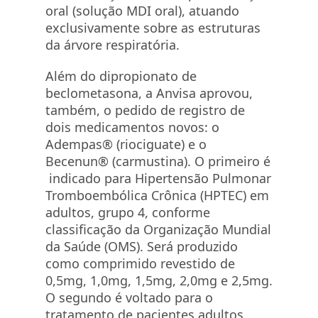
oral (solução MDI oral), atuando
exclusivamente sobre as estruturas
da árvore respiratória.
Além do dipropionato de
beclometasona, a Anvisa aprovou,
também, o pedido de registro de
dois medicamentos novos: o
Adempas® (riociguate) e o
Becenun® (carmustina). O primeiro é
indicado para Hipertensão Pulmonar
Tromboembólica Crônica (HPTEC) em
adultos, grupo 4, conforme
classificação da Organização Mundial
da Saúde (OMS). Será produzido
como comprimido revestido de
0,5mg, 1,0mg, 1,5mg, 2,0mg e 2,5mg.
O segundo é voltado para o
tratamento de pacientes adultos