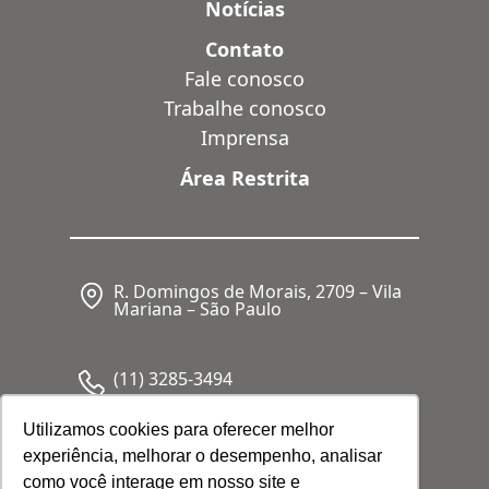
Notícias
Contato
Fale conosco
Trabalhe conosco
Imprensa
Área Restrita
R. Domingos de Morais, 2709 – Vila
Mariana – São Paulo
(11) 3285-3494
Utilizamos cookies para oferecer melhor
experiência, melhorar o desempenho, analisar
CNPJ: 05.341.062/0001-80
como você interage em nosso site e