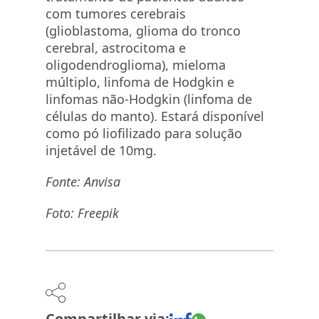
com tumores cerebrais
(glioblastoma, glioma do tronco
cerebral, astrocitoma e
oligodendroglioma), mieloma
múltiplo, linfoma de Hodgkin e
linfomas não-Hodgkin (linfoma de
células do manto). Estará disponível
como pó liofilizado para solução
injetável de 10mg.
Fonte: Anvisa
Foto: Freepik
Compartilhar via: