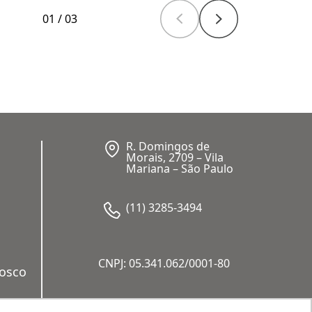
01
/
03
R. Domingos de
Morais, 2709 – Vila
Mariana – São Paulo
(11) 3285-3494
CNPJ: 05.341.062/0001-80
nosco