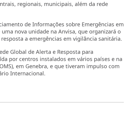
ntrais, regionais, municipais, além da rede
nciamento de Informações sobre Emergências em
o é uma nova unidade na Anvisa, que organizará o
esposta a emergências em vigilância sanitária.
ede Global de Alerta e Resposta para
da por centros instalados em vários países e na
(OMS), em Genebra, e que tiveram impulso com
io Internacional.