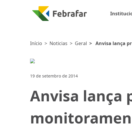
Instituci
Início
>
Noticias
>
Geral
>
Anvisa lança 
produtos
19 de setembro de 2014
Anvisa lança
monitoramen