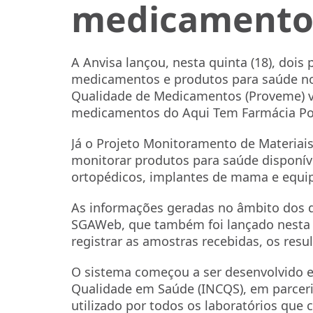
medicamentos
A Anvisa lançou, nesta quinta (18), do
medicamentos e produtos para saúde no 
Qualidade de Medicamentos (Proveme) va
medicamentos do Aqui Tem Farmácia Pop
Já o Projeto Monitoramento de Materiais
monitorar produtos para saúde disponív
ortopédicos, implantes de mama e equi
As informações geradas no âmbito dos d
SGAWeb, que também foi lançado nesta q
registrar as amostras recebidas, os resu
O sistema começou a ser desenvolvido e
Qualidade em Saúde (INCQS), em parceri
utilizado por todos os laboratórios que