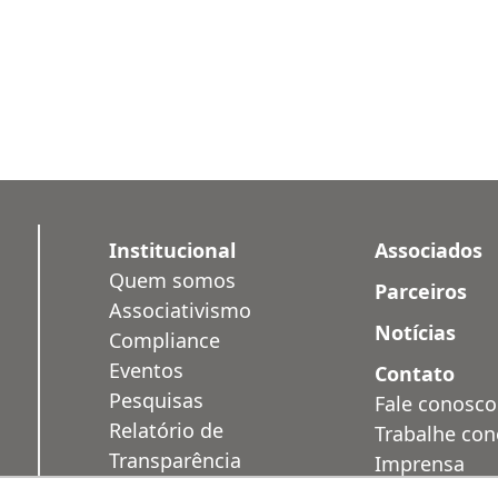
Institucional
Associados
Quem somos
Parceiros
Associativismo
Notícias
Compliance
Eventos
Contato
Pesquisas
Fale conosco
Relatório de
Trabalhe co
Transparência
Imprensa
Salarial