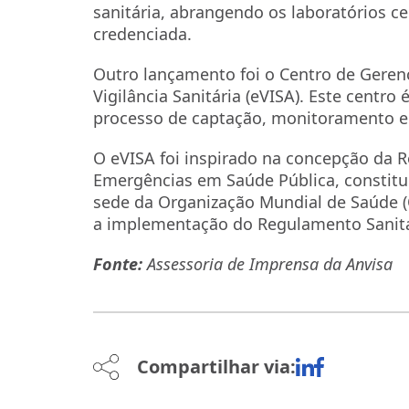
sanitária, abrangendo os laboratórios ce
credenciada.
Outro lançamento foi o Centro de Gere
Vigilância Sanitária (eVISA). Este centr
processo de captação, monitoramento e r
O eVISA foi inspirado na concepção da R
Emergências em Saúde Pública, constituí
sede da Organização Mundial de Saúde 
a implementação do Regulamento Sanitár
Fonte:
Assessoria de Imprensa da Anvisa
Compartilhar via: