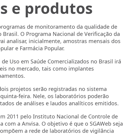
 e produtos
is programas de monitoramento da qualidade de
Brasil. O Programa Nacional de Verificação da
i analisar, inicialmente, amostras mensais dos
ular e Farmácia Popular.
 de Uso em Saúde Comercializados no Brasil irá
eis no mercado, tais como implantes
pamentos.
ois projetos serão registradas no sistema
uinta-feira. Nele, os laboratórios poderão
ltados de análises e laudos analíticos emitidos.
m 2011 pelo Instituto Nacional de Controle de
a com a Anvisa. O objetivo é que o SGAWeb seja
 compõem a rede de laboratórios de vigilância