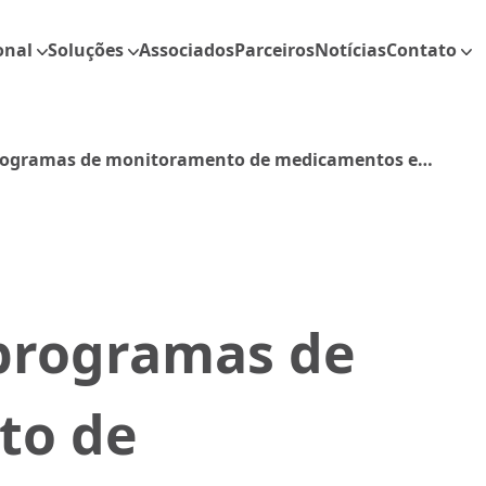
onal
Soluções
Associados
Parceiros
Notícias
Contato
programas de monitoramento de medicamentos e
 programas de
to de