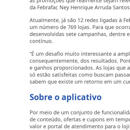
as promoções que realmente sejam releva
da Febrafar, Ney Henrique Arruda Santos
Atualmente, já são 12 redes ligadas à Feb
um número de 769 lojas. Para que ocorr
desenvolvidas sete campanhas, dentre e
contínuo.
“É um desafio muito interessante a ampl
consequentemente, dos resultados. Por
e ganhos proporcionados. As lojas que a
só estão satisfeitas como buscam passar
sabem que existe um retorno em um curt
Sobre o aplicativo
Por meio de um conjunto de funcionalid
de conteúdo, ofertas e cupons em tempo
valor e portal de atendimento para o loji