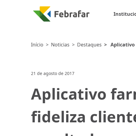
Instituci
Início
>
Noticias
>
Destaques
>
Aplicativo
resultados pos
21 de agosto de 2017
Aplicativo fa
fideliza clien