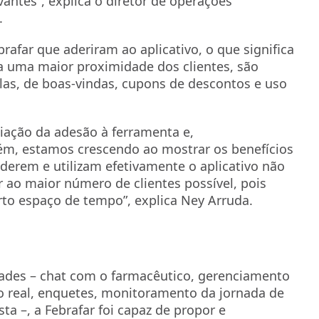
ntes”, explica o diretor de operações
.
rafar que aderiram ao aplicativo, o que significa
a uma maior proximidade dos clientes, são
las, de boas-vindas, cupons de descontos e uso
iação da adesão à ferramenta e,
ém, estamos crescendo ao mostrar os benefícios
derem e utilizam efetivamente o aplicativo não
 ao maior número de clientes possível, pois
o espaço de tempo”, explica Ney Arruda.
ades – chat com o farmacêutico, gerenciamento
 real, enquetes, monitoramento da jornada de
sta –, a Febrafar foi capaz de propor e