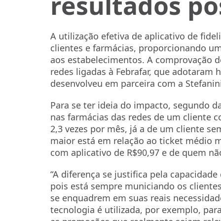
resultados po
A utilização efetiva de aplicativo de fid
clientes e farmácias, proporcionando um
aos estabelecimentos. A comprovação d
redes ligadas à Febrafar, que adotaram 
desenvolveu em parceira com a Stefanini
Para se ter ideia do impacto, segundo d
nas farmácias das redes de um cliente 
2,3 vezes por mês, já a de um cliente se
maior está em relação ao ticket médio m
com aplicativo de R$90,97 e de quem não
“A diferença se justifica pela capacidad
pois está sempre municiando os cliente
se enquadrem em suas reais necessidades
tecnologia é utilizada, por exemplo, par