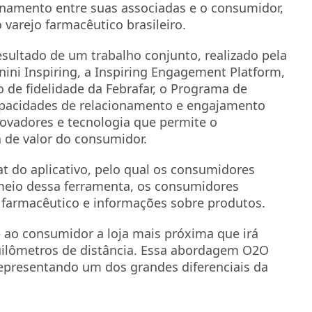
namento entre suas associadas e o consumidor,
arejo farmacêutico brasileiro.
resultado de um trabalho conjunto, realizado pela
anini Inspiring, a Inspiring Engagement Platform,
no de fidelidade da Febrafar, o Programa de
capacidades de relacionamento e engajamento
inovadores e tecnologia que permite o
 de valor do consumidor.
t do aplicativo, pelo qual os consumidores
meio dessa ferramenta, os consumidores
farmacêutico e informações sobre produtos.
 ao consumidor a loja mais próxima que irá
quilômetros de distância. Essa abordagem O2O
 representando um dos grandes diferenciais da