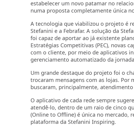
estabelecer um novo patamar no relacio
numa proposta completamente única no v
A tecnologia que viabilizou o projeto é 
Stefanini e a Febrafar. A solução da Stef
foi capaz de aportar ao já existente pla
Estratégias Competitivas (PEC), novas 
com o cliente, por meio de aplicativos 
gerenciamento automatizado da jornada
Um grande destaque do projeto foi o cha
trocaram mensagens com as lojas. Por 
buscaram, principalmente, atendimento 
O aplicativo de cada rede sempre sugere
atendê-lo, dentro de um raio de cinco 
(Online to Offline) é única no mercado,
plataforma da Stefanini Inspiring.