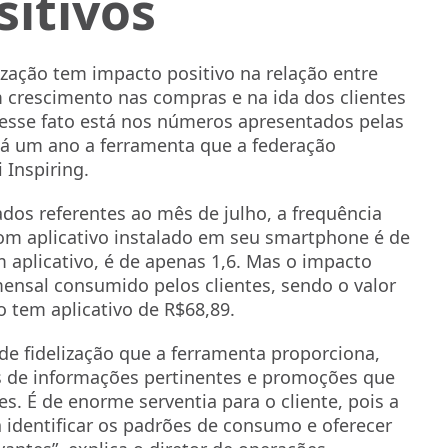
sitivos
elização tem impacto positivo na relação entre
 crescimento nas compras e na ida dos clientes
esse fato está nos números apresentados pelas
há um ano a ferramenta que a federação
 Inspiring.
ados referentes ao mês de julho, a frequência
com aplicativo instalado em seu smartphone é de
m aplicativo, é de apenas 1,6. Mas o impacto
ensal consumido pelos clientes, sendo o valor
 tem aplicativo de R$68,89.
e de fidelização que a ferramenta proporciona,
s de informações pertinentes e promoções que
. É de enorme serventia para o cliente, pois a
a identificar os padrões de consumo e oferecer