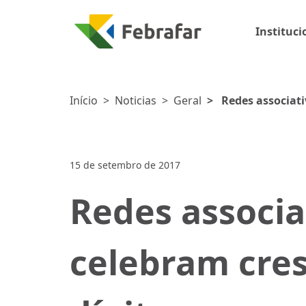
Instituci
Início
>
Noticias
>
Geral
>
Redes associati
15 de setembro de 2017
Redes associa
celebram cre