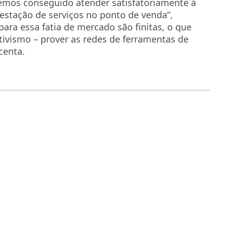
temos conseguido atender satisfatoriamente à
stação de serviços no ponto de venda”,
para essa fatia de mercado são finitas, o que
tivismo – prover as redes de ferramentas de
centa.