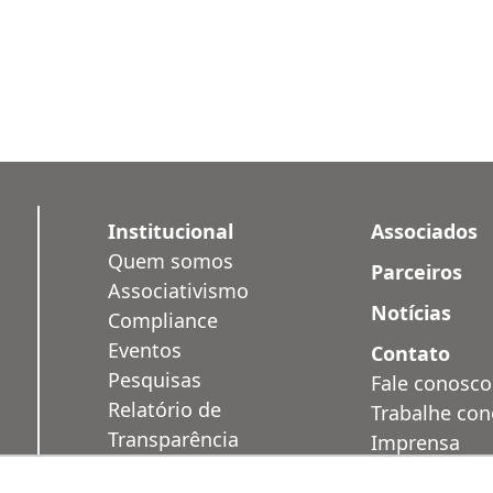
Institucional
Associados
Quem somos
Parceiros
Associativismo
Notícias
Compliance
Eventos
Contato
Pesquisas
Fale conosco
Relatório de
Trabalhe co
Transparência
Imprensa
Salarial
Área Restrit