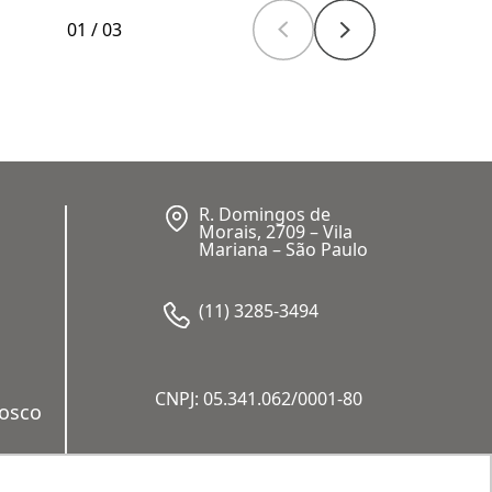
01
/
03
R. Domingos de
Morais, 2709 – Vila
Mariana – São Paulo
(11) 3285-3494
CNPJ: 05.341.062/0001-80
nosco
a