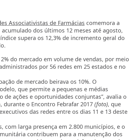
des Associativistas de Farmácias
comemora a
o acumulado dos últimos 12 meses até agosto,
 índice supera os 12,3% de incremento geral do
o.
e 12% do mercado em volume de vendas, por meio
 administrados por 56 redes em 25 estados e no
ipação de mercado beirava os 10%. O
modelo, que permite a pequenas e médias
 de ações e oportunidades conjuntas”, avalia o
a, durante o Encontro Febrafar 2017
(foto)
, que
executivos das redes entre os dias 11 e 13 deste
es, com larga presença em 2.800 municípios, e o
munitária contribuem para a manutenção dos