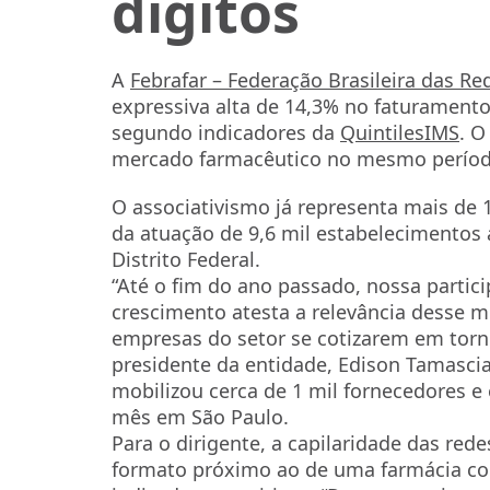
dígitos
A
Febrafar – Federação Brasileira das Re
expressiva alta de 14,3% no faturament
segundo indicadores da
QuintilesIMS
. O
mercado farmacêutico no mesmo períod
O associativismo já representa mais d
da atuação de 9,6 mil estabelecimentos
Distrito Federal.
“Até o fim do ano passado, nossa partic
crescimento atesta a relevância desse 
empresas do setor se cotizarem em torno
presidente da entidade, Edison Tamasci
mobilizou cerca de 1 mil fornecedores e 
mês em São Paulo.
Para o dirigente, a capilaridade das red
formato próximo ao de uma farmácia co