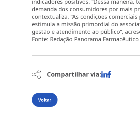
indicadores positivos. “Dessa maneira, 
demanda dos consumidores por mais pre
contextualiza. “As condições comerciais 
estimula a missão primordial do associa
gestão e atendimento ao público”, acres
Fonte: Redação Panorama Farmacêutico
Compartilhar via:
Voltar