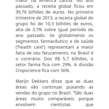
maior na América Latina. No ano
passado, a receita global ficou em
39,76 bilhões de euros. No primeiro
trimestre de 2013, a receita global do
grupo foi de 10,3 bilhões de euros,
alta de 3,7% sobre igual período do
ano passado. Se globalmente os
segmentos farmacêutico e de saúde
(“health care”) representam a maior
fatia de seu faturamento, no Brasil é
o contrário. Dos R$ 5,7 bilhões, o
setor farma fica com 29%. A divisão
Cropscience fica com 56%.
Marijn Dekkers disse que as duas
áreas vão continuar puxando as
vendas do grupo no Brasil. “São duas
áreas muito comparáveis porque
envolvem cientistas que