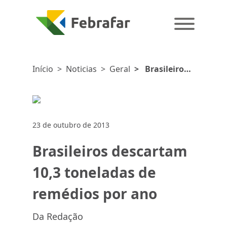
Início
>
Noticias
>
Geral
>
Brasileiros
descartam 10,3
toneladas de
remédios por
ano
23 de outubro de 2013
Brasileiros descartam
10,3 toneladas de
remédios por ano
Da Redação