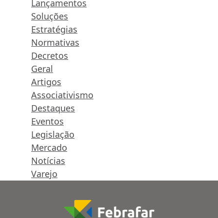
Lançamentos
Soluções
Estratégias
Normativas
Decretos
Geral
Artigos
Associativismo
Destaques
Eventos
Legislação
Mercado
Notícias
Varejo