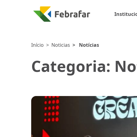
Instituci
Início
>
Noticias
>
Notícias
Categoria: No