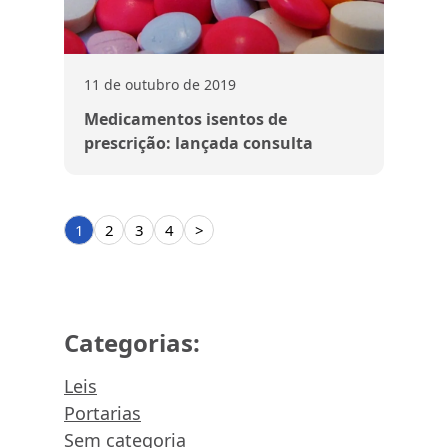
11 de outubro de 2019
Medicamentos isentos de
prescrição: lançada consulta
1
2
3
4
>
Categorias:
Leis
Portarias
Sem categoria