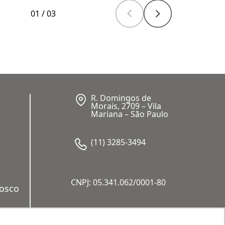
01
/
03
R. Domingos de
Morais, 2709 – Vila
Mariana – São Paulo
(11) 3285-3494
CNPJ: 05.341.062/0001-80
nosco
a