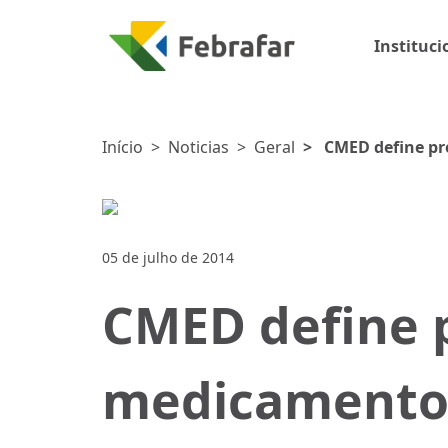
Instituci
Início
>
Noticias
>
Geral
>
CMED define pr
05 de julho de 2014
CMED define 
medicamento