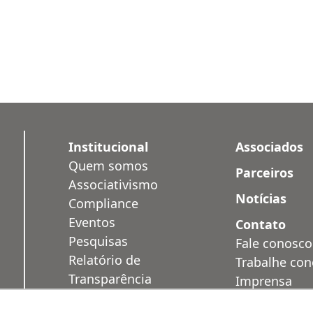
Institucional
Associados
Quem somos
Parceiros
Associativismo
Notícias
Compliance
Eventos
Contato
Pesquisas
Fale conosco
Relatório de
Trabalhe co
Transparência
Imprensa
Salarial
Área Restrit