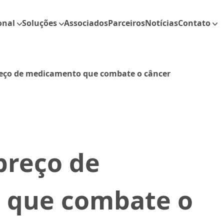
onal
Soluções
Associados
Parceiros
Notícias
Contato
eço de medicamento que combate o câncer
preço de
 que combate o