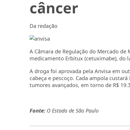
câncer
Da redação
A Câmara de Regulação do Mercado de M
medicamento Erbitux (cetuximabe), do l
A droga foi aprovada pela Anvisa em ou
cabeça e pescoço. Cada ampola custará 
tumores avançados, em torno de R$ 19.3
Fonte:
O Estado de São Paulo