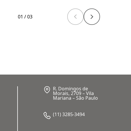
01
/
03
R. Domingos de
Morais, 2709 – Vila
Mariana – São Paulo
(11) 3285-3494