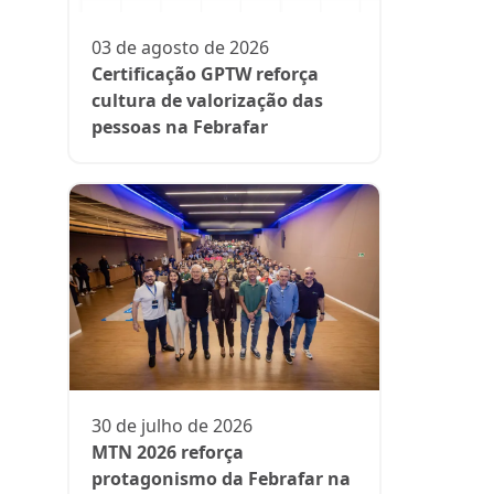
protagon
suplemen
03 de agosto de 2026
Certificação GPTW reforça
cultura de valorização das
pessoas na Febrafar
13 de julh
President
participa 
comenta d
aos medi
30 de julho de 2026
MTN 2026 reforça
protagonismo da Febrafar na