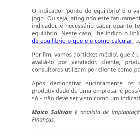
O indicador ‘ponto de equilíbrio’ é o 
jogo. Ou seja, atingindo este faturament
indicador, é necessário saber quanto 
equilíbrio. Neste caso, lhe indico o lin
de-equilibrio-o-que-e-e-como-calcular
co
Por fim, vamos ao ‘ticket médio’, que é 
avaliá-lo por vendedor, cliente, pro
consultores utilizam por cliente como p
Após demonstrar sucintamente os tr
produtividade de uma empresa, é possí
só – não deve ser visto como um indic
Maico Sullivan
é analista de implantaç
Finanças.