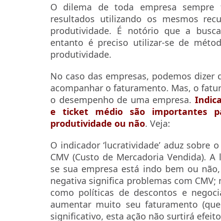
O dilema de toda empresa sempre 
resultados utilizando os mesmos rec
produtividade. É notório que a busc
entanto é preciso utilizar-se de mét
produtividade.
No caso das empresas, podemos dizer q
acompanhar o faturamento. Mas, o fatur
o desempenho de uma empresa.
Indic
e ticket médio são importantes p
produtividade ou não
. Veja:
O indicador ‘lucratividade’ aduz sobre 
CMV (Custo de Mercadoria Vendida). A l
se sua empresa está indo bem ou não, 
negativa significa problemas com CMV; n
como políticas de descontos e negoc
aumentar muito seu faturamento (qu
significativo, esta ação não surtirá efeito