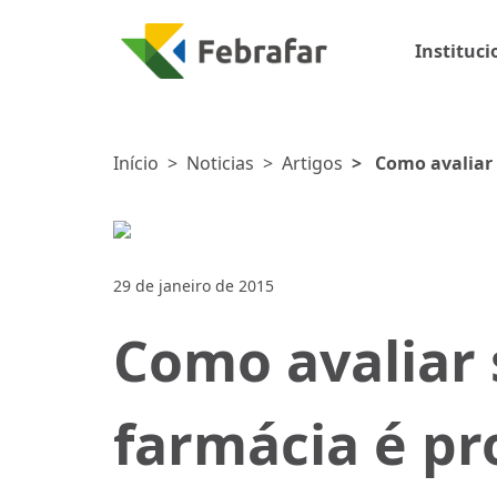
Instituci
Início
>
Noticias
>
Artigos
>
Como avaliar
29 de janeiro de 2015
Como avaliar
farmácia é pr