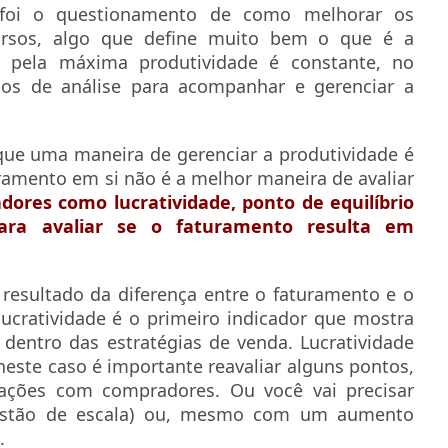
foi o questionamento de como melhorar os
ursos, algo que define muito bem o que é a
a pela máxima produtividade é constante, no
odos de análise para acompanhar e gerenciar a
ue uma maneira de gerenciar a produtividade é
amento em si não é a melhor maneira de avaliar
adores como lucratividade, ponto de equilíbrio
ara avaliar se o faturamento resulta em
o resultado da diferença entre o faturamento e o
ucratividade é o primeiro indicador que mostra
dentro das estratégias de venda. Lucratividade
este caso é importante reavaliar alguns pontos,
iações com compradores. Ou você vai precisar
estão de escala) ou, mesmo com um aumento
.