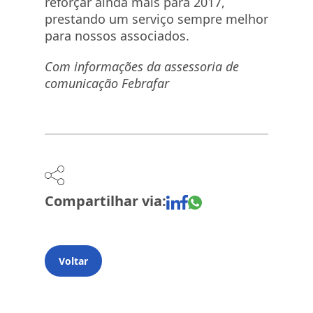
reforçar ainda mais para 2017,
prestando um serviço sempre melhor
para nossos associados.
Com informações da assessoria de
comunicação Febrafar
Compartilhar via:
Voltar