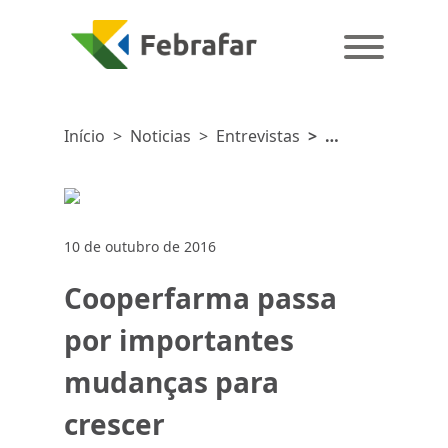
Início
>
Noticias
>
Entrevistas
>
Cooperfarma
passa por
importantes
mudanças
10 de outubro de 2016
para
crescer
Cooperfarma passa
por importantes
mudanças para
crescer