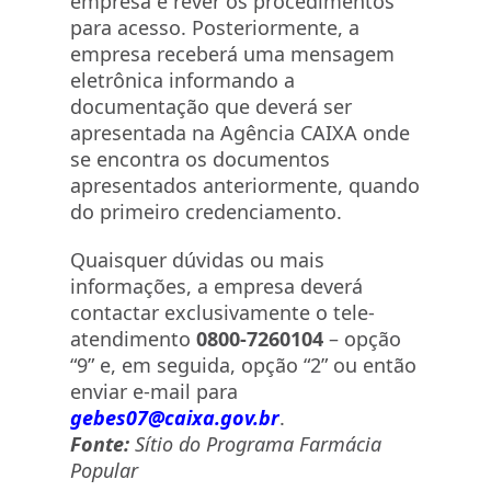
empresa e rever os procedimentos
para acesso. Posteriormente, a
empresa receberá uma mensagem
eletrônica informando a
documentação que deverá ser
apresentada na Agência CAIXA onde
se encontra os documentos
apresentados anteriormente, quando
do primeiro credenciamento.
Quaisquer dúvidas ou mais
informações, a empresa deverá
contactar exclusivamente o tele-
atendimento
0800-7260104
– opção
“9” e, em seguida, opção “2” ou então
enviar e-mail para
gebes07@caixa.gov.br
.
Fonte:
Sítio do Programa Farmácia
Popular