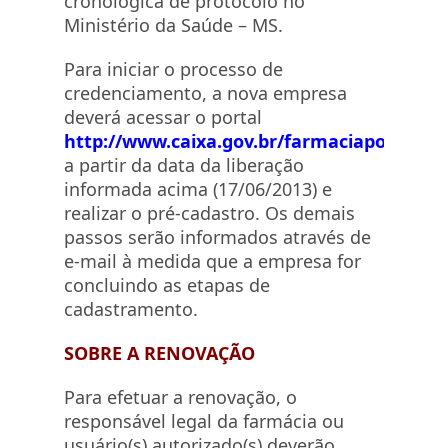
cronológica de protocolo no
Ministério da Saúde – MS.
Para iniciar o processo de
credenciamento, a nova empresa
deverá acessar o portal
http://www.caixa.gov.br/farmaciapopular
a partir da data da liberação
informada acima (17/06/2013) e
realizar o pré-cadastro. Os demais
passos serão informados através de
e-mail à medida que a empresa for
concluindo as etapas de
cadastramento.
SOBRE A RENOVAÇÃO
Para efetuar a renovação, o
responsável legal da farmácia ou
usuário(s) autorizado(s) deverão