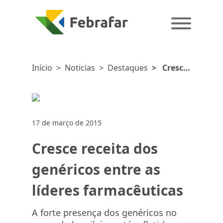
Início
>
Noticias
>
Destaques
>
Cresce
receita dos
genéricos
entre as
líderes
17 de março de 2015
farmacêuticas
Cresce receita dos
genéricos entre as
líderes farmacêuticas
A forte presença dos genéricos no