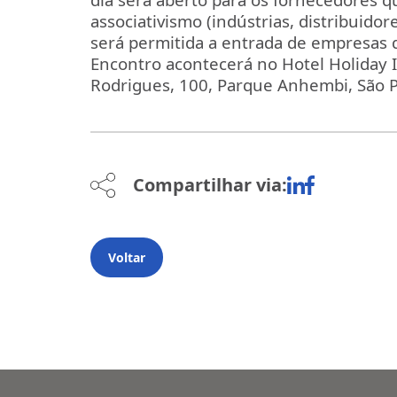
associativismo (indústrias, distribuidor
será permitida a entrada de empresas 
Encontro acontecerá no Hotel Holiday I
Rodrigues, 100, Parque Anhembi, São P
Compartilhar via:
Voltar