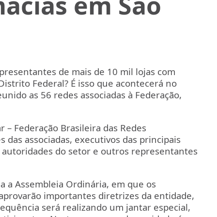
mácias em São
resentantes de mais de 10 mil lojas com
istrito Federal? É isso que acontecerá no
eunido as 56 redes associadas à Federação,
r – Federação Brasileira das Redes
es das associadas, executivos das principais
, autoridades do setor e outros representantes
da a Assembleia Ordinária, em que os
 aprovarão importantes diretrizes da entidade,
equência será realizando um jantar especial,