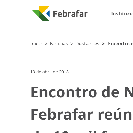
Instituci
Início
>
Noticias
>
Destaques
>
Encontro d
farmácias em
13 de abril de 2018
Encontro de 
Febrafar reú