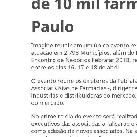
de 10 mil far
Paulo
Imagine reunir em um único evento rep
atuação em 2.798 Municípios, além do D
Encontro de Negócios Febrafar 2018, r
entre os dias 16, 17 e 18 de abril.
O evento reúne os diretores da Febrafa
Associativistas de Farmácias -, dirigent
indústrias e distribuidoras do mercado
do mercado.
No primeiro dia do evento será realiza
executivos das associadas analisarão e
como adesão de novos associados. Na s