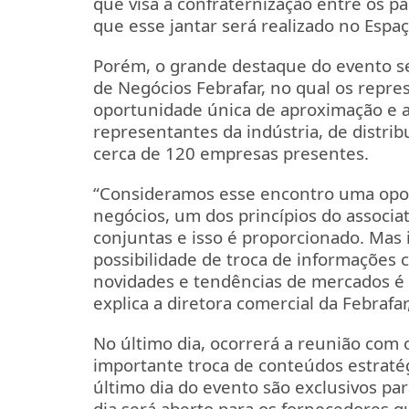
que visa a confraternização entre os p
que esse jantar será realizado no Espa
Porém, o grande destaque do evento s
de Negócios Febrafar, no qual os repr
oportunidade única de aproximação e 
representantes da indústria, de distrib
cerca de 120 empresas presentes.
“Consideramos esse encontro uma opor
negócios, um dos princípios do associa
conjuntas e isso é proporcionado. Mas 
possibilidade de troca de informações c
novidades e tendências de mercados é 
explica a diretora comercial da Febrafar
No último dia, ocorrerá a reunião com 
importante troca de conteúdos estraté
último dia do evento são exclusivos pa
dia será aberto para os fornecedores q