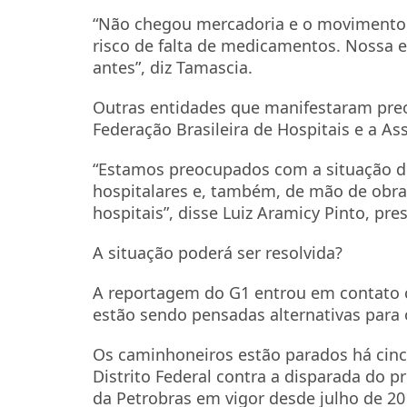
“Não chegou mercadoria e o movimento e
risco de falta de medicamentos. Nossa e
antes”, diz Tamascia.
Outras entidades que manifestaram pre
Federação Brasileira de Hospitais e a As
“Estamos preocupados com a situação d
hospitalares e, também, de mão de obra, 
hospitais”, disse Luiz Aramicy Pinto, pre
A situação poderá ser resolvida?
A reportagem do G1 entrou em contato c
estão sendo pensadas alternativas para
Os caminhoneiros estão parados há cinc
Distrito Federal contra a disparada do pr
da Petrobras em vigor desde julho de 20