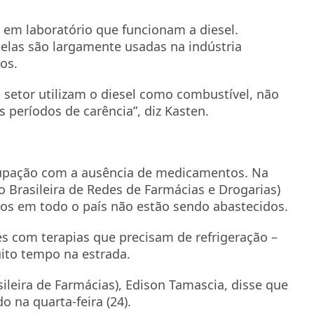
 em laboratório que funcionam a diesel.
, elas são largamente usadas na indústria
os.
o setor utilizam o diesel como combustível, não
períodos de carência”, diz Kasten.
pação com a ausência de medicamentos. Na
ão Brasileira de Redes de Farmácias e Drogarias)
tos em todo o país não estão sendo abastecidos.
 com terapias que precisam de refrigeração –
uito tempo na estrada.
ileira de Farmácias), Edison Tamascia, disse que
 na quarta-feira (24).