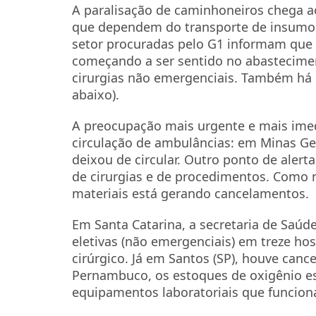
A paralisação de caminhoneiros chega ao
que dependem do transporte de insumos 
setor procuradas pelo G1 informam que o
começando a ser sentido no abastecim
cirurgias não emergenciais. Também há c
abaixo).
A preocupação mais urgente e mais ime
circulação de ambulâncias: em Minas Gera
deixou de circular. Outro ponto de alert
de cirurgias e de procedimentos. Como 
materiais está gerando cancelamentos.
Em Santa Catarina, a secretaria de Saúd
eletivas (não emergenciais) em treze hos
cirúrgico. Já em Santos (SP), houve canc
Pernambuco, os estoques de oxigênio e
equipamentos laboratoriais que funcion