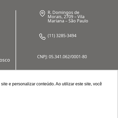
R. Domingos de
Morais, 2709 – Vila
Mariana – São Paulo
(11) 3285-3494
CNPJ: 05.341.062/0001-80
nosco
a
e e personalizar conteúdo. Ao utilizar este site, você