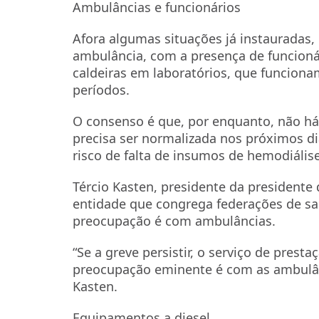
Ambulâncias e funcionários
Afora algumas situações já instauradas
ambulância, com a presença de funcioná
caldeiras em laboratórios, que funciona
períodos.
O consenso é que, por enquanto, não há
precisa ser normalizada nos próximos di
risco de falta de insumos de hemodiálise 
Tércio Kasten, presidente da presidente
entidade que congrega federações de saú
preocupação é com ambulâncias.
“Se a greve persistir, o serviço de pres
preocupação eminente é com as ambulân
Kasten.
Equipamentos a diesel