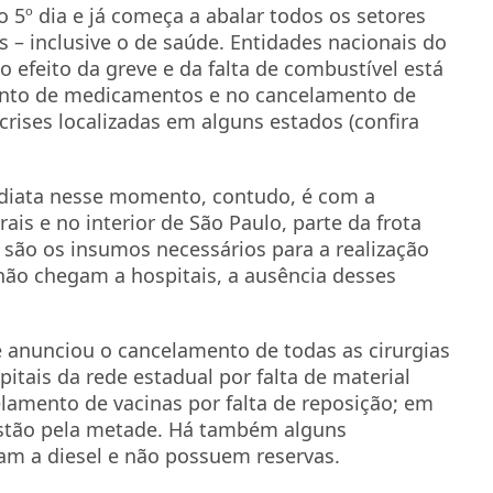
 5º dia e já começa a abalar todos os setores
– inclusive o de saúde. Entidades nacionais do
 efeito da greve e da falta de combustível está
ento de medicamentos e no cancelamento de
rises localizadas em alguns estados (confira
diata nesse momento, contudo, é com a
is e no interior de São Paulo, parte da frota
a são os insumos necessários para a realização
não chegam a hospitais, a ausência desses
e anunciou o cancelamento de todas as cirurgias
pitais da rede estadual por falta de material
elamento de vacinas por falta de reposição; em
stão pela metade. Há também alguns
am a diesel e não possuem reservas.