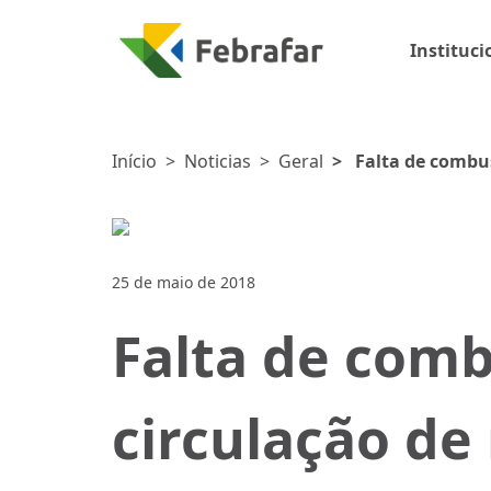
Instituci
Início
>
Noticias
>
Geral
>
Falta de combu
25 de maio de 2018
Falta de comb
circulação d