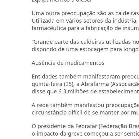
Uma outra preocupação são as caldeiras
Utilizada em vários setores da indústria
farmacêutica para a fabricação de insum
“Grande parte das caldeiras utilizadas n
dispondo de uma estocagem para longos 
Ausência de medicamentos
Entidades também manifestaram preocu
quinta-feira (25), a Abrafarma (Associaç
disse que 6,3 milhões de estabelecimen
A rede também manifestou preocupações
circunstância difícil de se manter por m
O presidente da Febrafar (Federação Bras
o impacto da greve começou a ser sentido