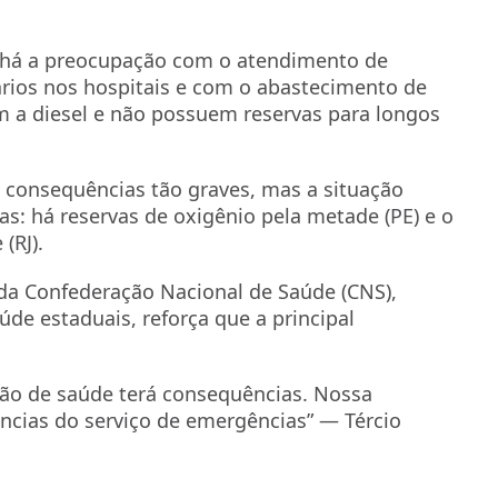
, há a preocupação com o atendimento de
rios nos hospitais e com o abastecimento de
m a diesel e não possuem reservas para longos
 consequências tão graves, mas a situação
as: há reservas de oxigênio pela metade (PE) e o
(RJ).
 da Confederação Nacional de Saúde (CNS),
de estaduais, reforça que a principal
tação de saúde terá consequências. Nossa
cias do serviço de emergências” — Tércio