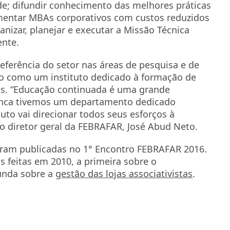
de; difundir conhecimento das melhores práticas
mentar MBAs corporativos com custos reduzidos
nizar, planejar e executar a Missão Técnica
ente.
referência do setor nas áreas de pesquisa e de
o como um instituto dedicado à formação de
vos. “Educação continuada é uma grande
unca tivemos um departamento dedicado
uto vai direcionar todos seus esforços à
o diretor geral da FEBRAFAR, José Abud Neto.
foram publicadas no 1° Encontro FEBRAFAR 2016.
s feitas em 2010, a primeira sobre o
unda sobre a
gestão das lojas associativistas
.