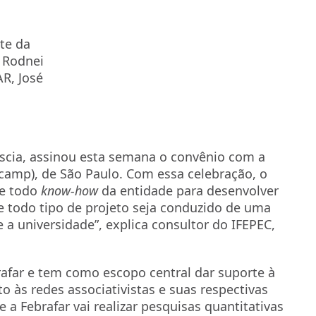
te da
 Rodnei
R, José
scia, assinou esta semana o convênio com a
camp), de São Paulo. Com essa celebração, o
de todo
know-how
da entidade para desenvolver
e todo tipo de projeto seja conduzido de uma
a universidade”, explica consultor do IFEPEC,
rafar e tem como escopo central dar suporte à
to às redes associativistas e suas respectivas
 a Febrafar vai realizar pesquisas quantitativas