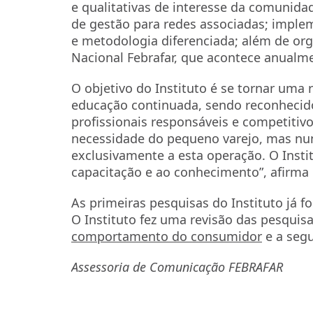
e qualitativas de interesse da comunida
de gestão para redes associadas; imple
e metodologia diferenciada; além de orga
Nacional Febrafar, que acontece anualm
O objetivo do Instituto é se tornar uma 
educação continuada, sendo reconhecid
profissionais responsáveis e competiti
necessidade do pequeno varejo, mas n
exclusivamente a esta operação. O Instit
capacitação e ao conhecimento”, afirma 
As primeiras pesquisas do Instituto já 
O Instituto fez uma revisão das pesquisa
comportamento do consumidor
e a seg
Assessoria de Comunicação FEBRAFAR