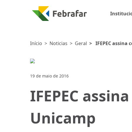
Instituci
Início
>
Noticias
>
Geral
>
IFEPEC assina 
19 de maio de 2016
IFEPEC assin
Unicamp