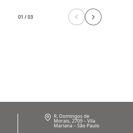
01
/
03
R. Domingos de
Morais, 2709 – Vila
Mariana – São Paulo