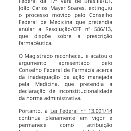
Federal da 17ª Vara de Brasília/DF,
João Carlos Mayer Soares, extinguiu
o processo movido pelo Conselho
Federal de Medicina que pretendia
anular a Resolução/CFF nº 586/13,
que dispõe sobre a prescrição
farmacêutica.
O Magistrado reconheceu e acatou o
argumento apresentado pelo
Conselho Federal de Farmácia acerca
da inadequação da ação manejada
pela Medicina, que pretendia a
declaração de inconstitucionalidade
da norma administrativa.
Portanto, a
Lei Federal nº 13.021/14
continua plenamente em vigor e
permanece como atribuição