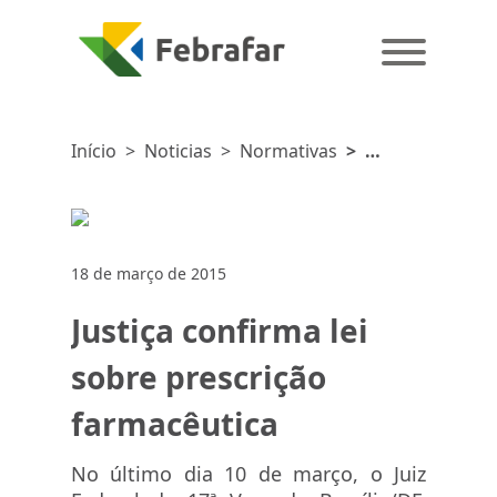
Início
>
Noticias
>
Normativas
>
Justiça
confirma
lei sobre
prescrição
18 de março de 2015
farmacêutica
Justiça confirma lei
sobre prescrição
farmacêutica
No último dia 10 de março, o Juiz