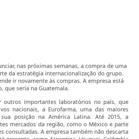
nunciar, nas próximas semanas, a compra de uma
rte da estratégia internacionalização do grupo.
ende ir novamente às compras. A empresa está
o, que seria na Guatemala.
r outros importantes laboratórios no país, que
ivos nacionais, a Eurofarma, uma das maiores
r sua posição na América Latina. Até 2015, a
tes mercados da região, como o México e parte
tes consultadas. A empresa também não descarta
stá presente, como Argentina, Uruguai, Colômbia