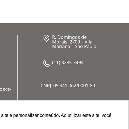
R. Domingos de
Morais, 2709 – Vila
Mariana – São Paulo
(11) 3285-3494
CNPJ: 05.341.062/0001-80
nosco
a
e e personalizar conteúdo. Ao utilizar este site, você