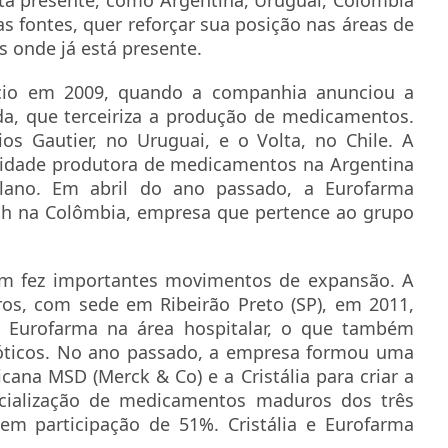
 fontes, quer reforçar sua posição nas áreas de
s onde já está presente.
nício em 2009, quando a companhia anunciou a
a, que terceiriza a produção de medicamentos.
s Gautier, no Uruguai, e o Volta, no Chile. A
nidade produtora de medicamentos na Argentina
lano. Em abril do ano passado, a Eurofarma
gh na Colômbia, empresa que pertence ao grupo
m fez importantes movimentos de expansão. A
os, com sede em Ribeirão Preto (SP), em 2011,
a Eurofarma na área hospitalar, o que também
bióticos. No ano passado, a empresa formou uma
cana MSD (Merck & Co) e a Cristália para criar a
cialização de medicamentos maduros dos três
em participação de 51%. Cristália e Eurofarma