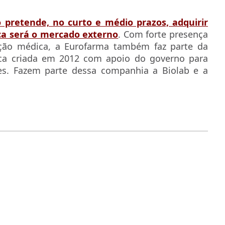
pretende, no curto e médio prazos, adquirir
ica será o mercado externo
. Com forte presença
ição médica, a Eurofarma também faz parte da
ica criada em 2012 com apoio do governo para
es. Fazem parte dessa companhia a Biolab e a