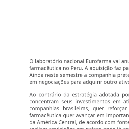
O laboratório nacional Eurofarma vai a
farmacêutica no Peru. A aquisição faz pa
Ainda neste semestre a companhia pret
em negociações para adquirir outro ativ
Ao contrário da estratégia adotada po
concentram seus investimentos em at
companhias brasileiras, quer reforça
farmacêutica quer avançar em importan
da América Central, de acordo com fon
realizar aquisições em países onde já e