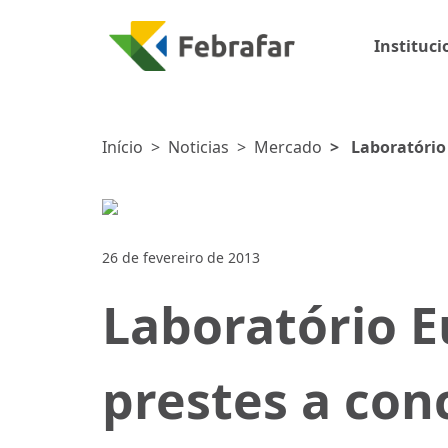
Instituci
Início
>
Noticias
>
Mercado
>
Laboratório
Peru
26 de fevereiro de 2013
Laboratório 
prestes a con