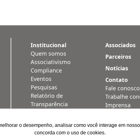
Institucional
Associados
Quem somos
Parceiros
Associativismo
Notícias
Compliance
Eventos
Contato
Pesquisas
Fale conosco
Relatório de
Trabalhe co
Transparência
Imprensa
Salarial
Área Restrit
Privacidade
melhorar o desempenho, analisar como você interage em nosso sit
Soluções
concorda com o uso de cookies.