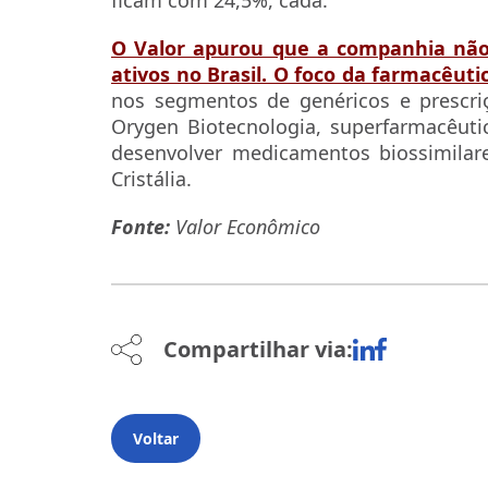
O Valor apurou que a companhia não 
ativos no Brasil. O foco da farmacêut
nos segmentos de genéricos e prescr
Orygen Biotecnologia, superfarmacêut
desenvolver medicamentos biossimilar
Cristália.
Fonte:
Valor Econômico
Compartilhar via:
Voltar