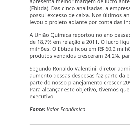
apresenta melhor margem de lucro antes
(Ebitda). Das cinco analisadas, a empres
possui excesso de caixa. Nos últimos an
levou o projeto adiante por conta das i
A União Química reportou no ano passado
de 18,7% em relação a 2011. O lucro líq
milhões. O Ebtida ficou em R$ 60,2 milh
produtos vendidos cresceram 24,2%, par
Segundo Ronaldo Valentini, diretor admin
aumento dessas despesas faz parte da es
parte do nosso planejamento crescer 20%
Para alcançar este objetivo, tivemos que
executivo.
Fonte:
Valor Econômico