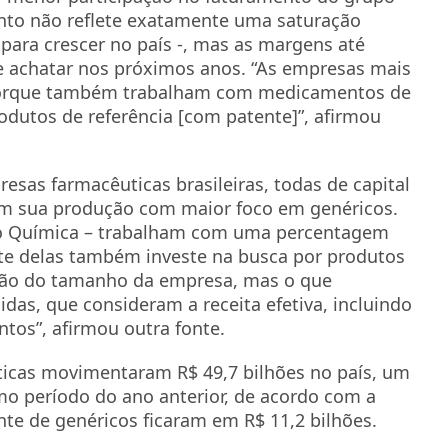
nto não reflete exatamente uma saturação
para crescer no país -, mas as margens até
e achatar nos próximos anos. “As empresas mais
porque também trabalham com medicamentos de
dutos de referência [com patente]”, afirmou
esas farmacêuticas brasileiras, todas de capital
têm sua produção com maior foco em genéricos.
ião Química – trabalham com uma percentagem
te delas também investe na busca por produtos
nsão do tamanho da empresa, mas o que
idas, que consideram a receita efetiva, incluindo
os”, afirmou outra fonte.
ticas movimentaram R$ 49,7 bilhões no país, um
o período do ano anterior, de acordo com a
te de genéricos ficaram em R$ 11,2 bilhões.