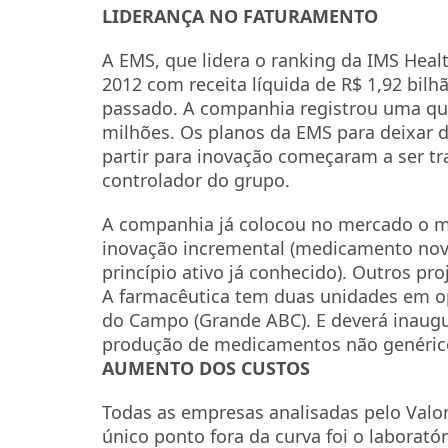
LIDERANÇA NO FATURAMENTO
A EMS, que lidera o ranking da IMS Heal
2012 com receita líquida de R$ 1,92 bil
passado. A companhia registrou uma que
milhões. Os planos da EMS para deixar 
partir para inovação começaram a ser tr
controlador do grupo.
A companhia já colocou no mercado o me
inovação incremental (medicamento nov
princípio ativo já conhecido). Outros p
A farmacêutica tem duas unidades em op
do Campo (Grande ABC). E deverá inaugur
produção de medicamentos não genéric
AUMENTO DOS CUSTOS
Todas as empresas analisadas pelo Val
único ponto fora da curva foi o laborató