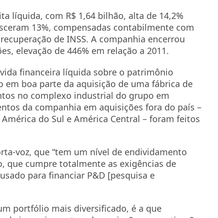
a líquida, com R$ 1,64 bilhão, alta de 14,2%
resceram 13%, compensadas contabilmente com
e recuperação de INSS. A companhia encerrou
ões, elevação de 446% em relação a 2011.
ida financeira líquida sobre o patrimônio
o em boa parte da aquisição de uma fábrica de
ntos no complexo industrial do grupo em
entos da companhia em aquisições fora do país –
América do Sul e América Central – foram feitos
rta-voz, que “tem um nível de endividamento
o, que cumpre totalmente as exigências de
 usado para financiar P&D [pesquisa e
m portfólio mais diversificado, é a que