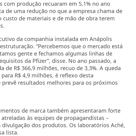
tos com produção recuaram em 5,1% no ano
onta de uma redução no que a empresa chama de
 o custo de materiais e de mão de obra terem
s.
ecutivo da companhia instalada em Anápolis
reestruturação. “Percebemos que o mercado está
tamos gente e fechamos algumas linhas de
uisitos da Pfizer”, disse. No ano passado, a
da de R$ 366,9 milhões, recuo de 3,3%. A queda
para R$ 4,9 milhões, é reflexo desta
e prevê resultados melhores para os próximos
amentos de marca também apresentaram forte
atreladas às equipes de propagandistas –
a divulgação dos produtos. Os laboratórios Aché,
 lista.