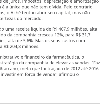
 de juros, impostos, depreciação e amortização
a é a única que não tem dívida. Pelo contrário,
os, o Aché tentou abrir seu capital, mas não
ncertezas do mercado.
 uma receita líquida de R$ 467,9 milhões, alta
uido da companhia cresceu 12%, para R$ 31,7
ões, alta de 5,6%. Mas os seus custos com
a R$ 204,8 milhões.
istrativo e financeiro da farmacêutica, o
tratégia da companhia de elevar as vendas. “Faz
 ao ano, meta que foi traçada de 2012 até 2016.
 investir em força de venda”, afirmou o