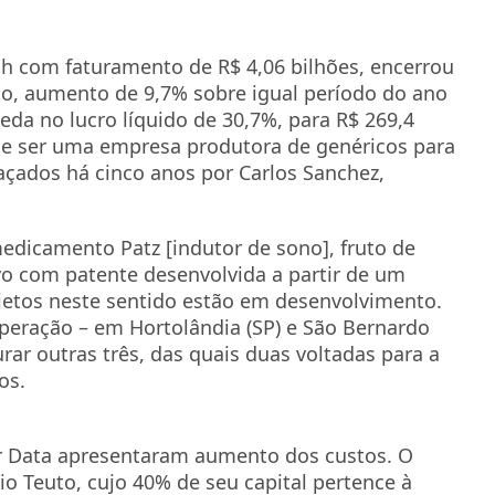
th com faturamento de R$ 4,06 bilhões, encerrou
hão, aumento de 9,7% sobre igual período do ano
da no lucro líquido de 30,7%, para R$ 269,4
de ser uma empresa produtora de genéricos para
açados há cinco anos por Carlos Sanchez,
dicamento Patz [indutor de sono], fruto de
o com patente desenvolvida a partir de um
rojetos neste sentido estão em desenvolvimento.
eração – em Hortolândia (SP) e São Bernardo
ar outras três, das quais duas voltadas para a
os.
or Data apresentaram aumento dos custos. O
rio Teuto, cujo 40% de seu capital pertence à