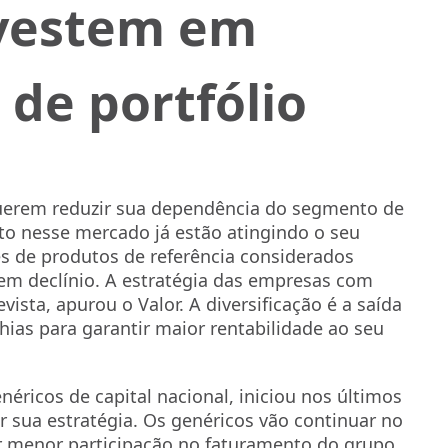
nvestem em
 de portfólio
querem reduzir sua dependência do segmento de
to nesse mercado já estão atingindo o seu
s de produtos de referência considerados
em declínio. A estratégia das empresas com
vista, apurou o Valor. A diversificação é a saída
ias para garantir maior rentabilidade ao seu
éricos de capital nacional, iniciou nos últimos
 sua estratégia. Os genéricos vão continuar no
r menor participação no faturamento do grupo