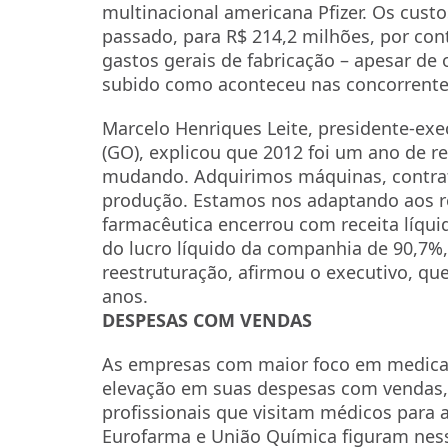
multinacional americana Pfizer. Os cus
passado, para R$ 214,2 milhões, por c
gastos gerais de fabricação – apesar de
subido como aconteceu nas concorrente
Marcelo Henriques Leite, presidente-ex
(GO), explicou que 2012 foi um ano de 
mudando. Adquirimos máquinas, contra
produção. Estamos nos adaptando aos req
farmacêutica encerrou com receita líqui
do lucro líquido da companhia de 90,7%, 
reestruturação, afirmou o executivo, qu
anos.
DESPESAS COM VENDAS
As empresas com maior foco em medic
elevação em suas despesas com vendas, 
profissionais que visitam médicos para 
Eurofarma e União Química figuram nessa