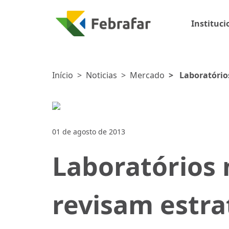
Instituci
Início
>
Noticias
>
Mercado
>
Laboratório
investem em div
01 de agosto de 2013
Laboratórios 
revisam estra