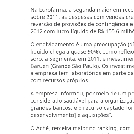
Na Eurofarma, a segunda maior em receit
sobre 2011, as despesas com vendas c
reversão de provisões de contingência 
2012 com lucro líquido de R$ 155,6 milh
O endividamento é uma preocupação (dív
líquido chega a quase 90%), como reflex
soro, a Segmenta, em 2011, e investime
Barueri (Grande São Paulo). Os investim
a empresa tem laboratórios em parte da 
com recursos próprios.
A empresa informou, por meio de um po
considerado saudável para a organizaçã
grandes bancos, e o recurso captado foi
desenvolvimento] e aquisições”.
O Aché, terceira maior no ranking, com u