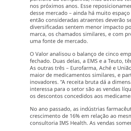
nos próximos anos. Esse reposicioname
desse mercado – ainda há muito espaço 
então consideradas atraentes deverão s
diversificadas sentem menor impacto 
marca, os chamados similares, e com pro
uma fonte de mercado.
O Valor analisou o balanço de cinco empr
fechado. Duas delas, a EMS e a Teuto, 
As outras três – Eurofarma, Aché e Un
maior de medicamentos similares, e par
inovadores. “A receita bruta dá a dime
interessa para o setor são as vendas líqu
os descontos concedidos aos medicament
No ano passado, as indústrias farmacêu
crescimento de 16% em relação ao mesm
consultoria IMS Health. As vendas somen