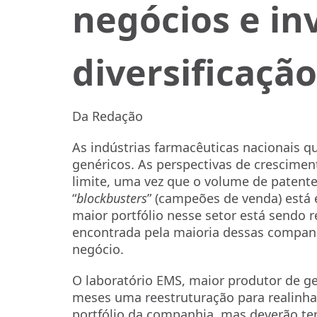
negócios e i
diversificação
Da Redação
As indústrias farmacêuticas nacionais 
genéricos. As perspectivas de crescimen
limite, uma vez que o volume de patente
“
blockbusters
” (campeões de venda) está 
maior portfólio nesse setor está sendo re
encontrada pela maioria dessas companh
negócio.
O laboratório EMS, maior produtor de gen
meses uma reestruturação para realinhar
portfólio da companhia, mas deverão te