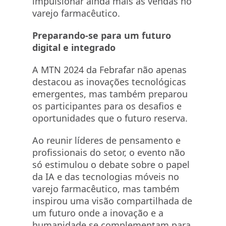
impulsionar ainda mais as vendas no
varejo farmacêutico.
Preparando-se para um futuro
digital e integrado
A MTN 2024 da Febrafar não apenas
destacou as inovações tecnológicas
emergentes, mas também preparou
os participantes para os desafios e
oportunidades que o futuro reserva.
Ao reunir líderes de pensamento e
profissionais do setor, o evento não
só estimulou o debate sobre o papel
da IA e das tecnologias móveis no
varejo farmacêutico, mas também
inspirou uma visão compartilhada de
um futuro onde a inovação e a
humanidade se complementam para