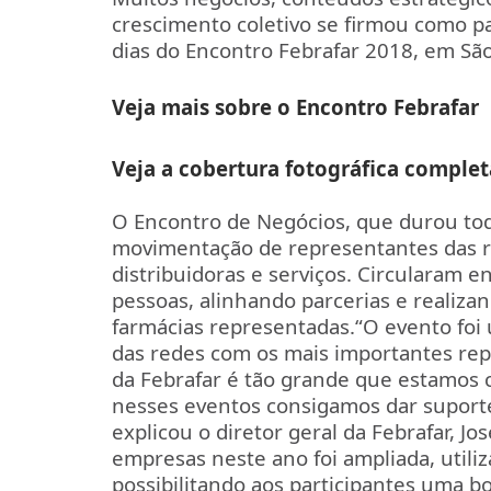
crescimento coletivo se firmou como p
dias do Encontro Febrafar 2018, em São
Veja mais sobre o Encontro Febrafar
Veja a cobertura fotográfica complet
O Encontro de Negócios, que durou tod
movimentação de representantes das re
distribuidoras e serviços. Circularam 
pessoas, alinhando parcerias e realiza
farmácias representadas.
“O evento foi
das redes com os mais importantes re
da Febrafar é tão grande que estamos c
nesses eventos consigamos dar suport
explicou o diretor geral da Febrafar, Jo
empresas neste ano foi ampliada, utili
possibilitando aos participantes uma 