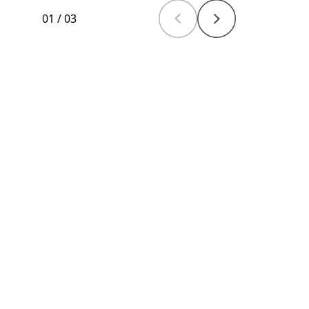
01
/
03