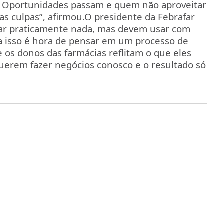
s. Oportunidades passam e quem não aproveitar
as culpas”, afirmou.
O presidente da Febrafar
iar praticamente nada, mas devem usar com
a isso é hora de pensar em um processo de
 os donos das farmácias reflitam o que eles
querem fazer negócios conosco e o resultado só