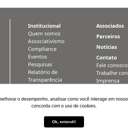
Institucional
Associados
Quem somos
Parceiros
Associativismo
Notícias
Compliance
Eventos
Contato
Pesquisas
Fale conosco
Relatório de
Trabalhe co
Transparência
Imprensa
Salarial
Área Restrit
Privacidade
melhorar o desempenho, analisar como você interage em nosso sit
Soluções
concorda com o uso de cookies.
Ok, entendi!