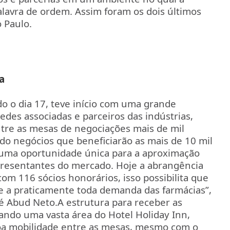
alavra de ordem. Assim foram os dois últimos
 Paulo.
a
o o dia 17, teve início com uma grande
des associadas e parceiros das indústrias,
entre as mesas de negociações mais de mil
ndo negócios que beneficiarão as mais de 10 mil
 uma oportunidade única para a aproximação
presentantes do mercado. Hoje a abrangência
om 116 sócios honorários, isso possibilita que
e a praticamente toda demanda das farmácias”,
sé Abud Neto.
A estrutura para receber as
zando uma vasta área do Hotel Holiday Inn,
boa mobilidade entre as mesas, mesmo com o