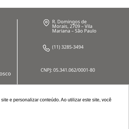
R. Domingos de
Morais, 2709 – Vila
Mariana – São Paulo
(11) 3285-3494
CNPJ: 05.341.062/0001-80
nosco
a
e e personalizar conteúdo. Ao utilizar este site, você