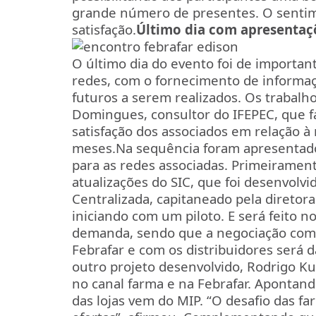
grande número de presentes. O sentim
satisfação.
Último dia com apresentaç
O último dia do evento foi de importa
redes, com o fornecimento de informaç
futuros a serem realizados. Os trabalh
Domingues, consultor do IFEPEC, que fa
satisfação dos associados em relação à
meses.
Na sequência foram apresentado
para as redes associadas. Primeirament
atualizações do SIC, que foi desenvolv
Centralizada, capitaneado pela diretora
iniciando com um piloto. E será feito 
demanda, sendo que a negociação com o
Febrafar e com os distribuidores será d
outro projeto desenvolvido, Rodrigo Ku
no canal farma e na Febrafar. Aponta
das lojas vem do MIP. “O desafio das fa