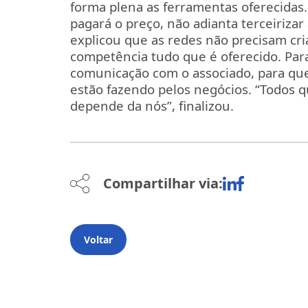
forma plena as ferramentas oferecida
pagará o preço, não adianta terceirizar 
explicou que as redes não precisam cr
competência tudo que é oferecido. Par
comunicação com o associado, para que
estão fazendo pelos negócios. “Todos 
depende da nós”, finalizou.
Compartilhar via:
Voltar