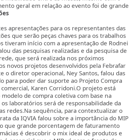
ento geral em relação ao evento foi de grande
ões
ntes apresentações para os representantes das
ões que serão peças chaves para os trabalhos
os tiveram início com a apresentação de Rodnei
lou das pesquisas realizadas e da pesquisa de
 rede, que será realizada nos próximos
s novos projetos desenvolvidos pela Febrafar
e o diretor operacional, Ney Santos, falou das
ido para poder dar suporte ao Projeto Compra
 comercial, Karen Corridoni.
O projeto está
no modelo de compra coletiva com base na
s laboratórios será de responsabilidade da
as redes.
Na sequência, para contextualizar o
rata da IQVIA falou sobre a importância do MIP
ndo que grande porcentagem de faturamento
rmácias é descobrir o mix ideal de produtos e