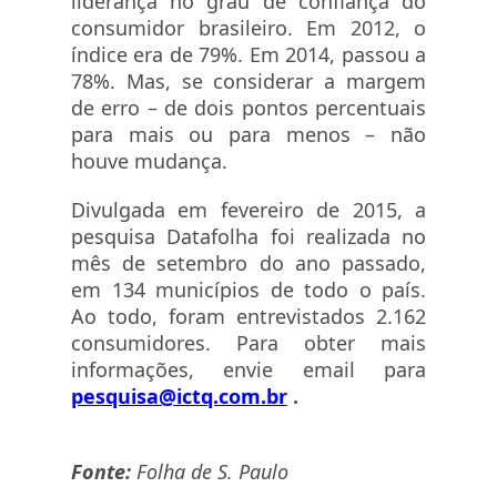
liderança no grau de confiança do
consumidor brasileiro. Em 2012, o
índice era de 79%. Em 2014, passou a
78%. Mas, se considerar a margem
de erro – de dois pontos percentuais
para mais ou para menos – não
houve mudança.
Divulgada em fevereiro de 2015, a
pesquisa Datafolha foi realizada no
mês de setembro do ano passado,
em 134 municípios de todo o país.
Ao todo, foram entrevistados 2.162
consumidores. Para obter mais
informações, envie email para
pesquisa@ictq.com.br
.
Fonte:
Folha de S. Paulo