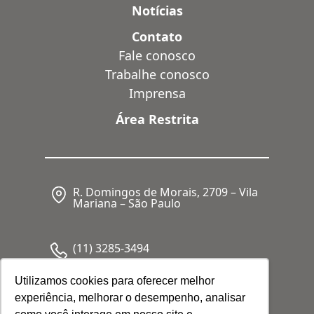
Notícias
Contato
Fale conosco
Trabalhe conosco
Imprensa
Área Restrita
R. Domingos de Morais, 2709 – Vila
Mariana – São Paulo
(11) 3285-3494
Utilizamos cookies para oferecer melhor
experiência, melhorar o desempenho, analisar
CNPJ: 05.341.062/0001-80