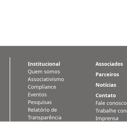
Institucional
Associados
Quem somos
Parceiros
Associativismo
Notícias
Compliance
Eventos
Contato
Pesquisas
Fale conosco
Relatório de
Trabalhe co
Transparência
Imprensa
Salarial