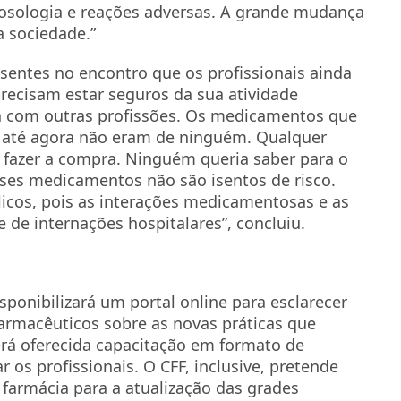
osologia e reações adversas. A grande mudança
a sociedade.”
esentes no encontro que os profissionais ainda
precisam estar seguros da sua atividade
ita com outras profissões. Os medicamentos que
 até agora não eram de ninguém. Qualquer
fazer a compra. Ninguém queria saber para o
esses medicamentos não são isentos de risco.
licos, pois as interações medicamentosas e as
 de internações hospitalares”, concluiu.
sponibilizará um portal online para esclarecer
armacêuticos sobre as novas práticas que
erá oferecida capacitação em formato de
r os profissionais. O CFF, inclusive, pretende
 farmácia para a atualização das grades