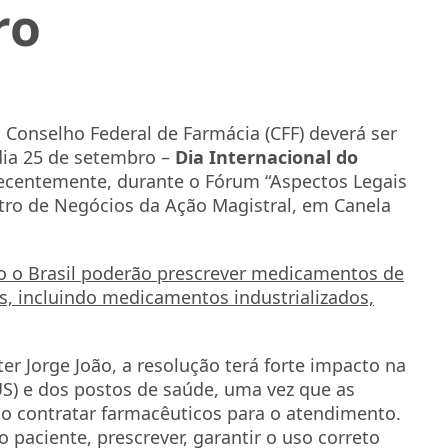
ro
 Conselho Federal de Farmácia (CFF) deverá ser
 dia 25 de setembro –
Dia Internacional do
 recentemente, durante o Fórum “Aspectos Legais
ntro de Negócios da Ação Magistral, em Canela
o o Brasil poderão prescrever medicamentos de
nais, incluindo medicamentos industrializados,
r Jorge João, a resolução terá forte impacto na
US) e dos postos de saúde, uma vez que as
o contratar farmacêuticos para o atendimento.
o paciente, prescrever, garantir o uso correto