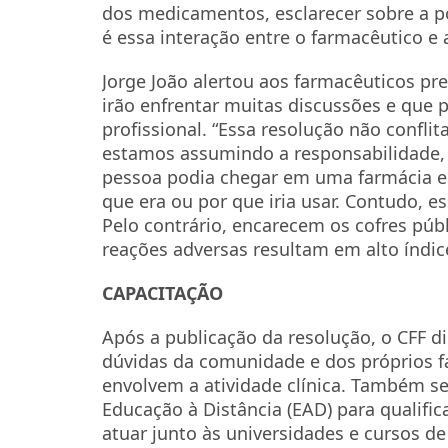
dos medicamentos, esclarecer sobre a p
é essa interação entre o farmacêutico e 
Jorge João alertou aos farmacêuticos pr
irão enfrentar muitas discussões e que 
profissional. “Essa resolução não confl
estamos assumindo a responsabilidade,
pessoa podia chegar em uma farmácia e 
que era ou por que iria usar. Contudo, 
Pelo contrário, encarecem os cofres púb
reações adversas resultam em alto índice
CAPACITAÇÃO
Após a publicação da resolução, o CFF di
dúvidas da comunidade e dos próprios f
envolvem a atividade clínica. Também s
Educação à Distância (EAD) para qualifica
atuar junto às universidades e cursos de