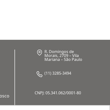
R. Domingos de
Morais, 2709 – Vila
Mariana – São Paulo
(11) 3285-3494
CNPJ: 05.341.062/0001-80
nosco