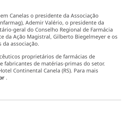
em Canelas o presidente da Associação
nfarmag), Ademir Valério, o presidente da
tário-geral do Conselho Regional de Farmácia
te da Ação Magistral, Gilberto Biegelmeyer e os
s da associação.
êuticos proprietários de farmácias de
e fabricantes de matérias-primas do setor.
otel Continental Canela (RS). Para mais
.br
.