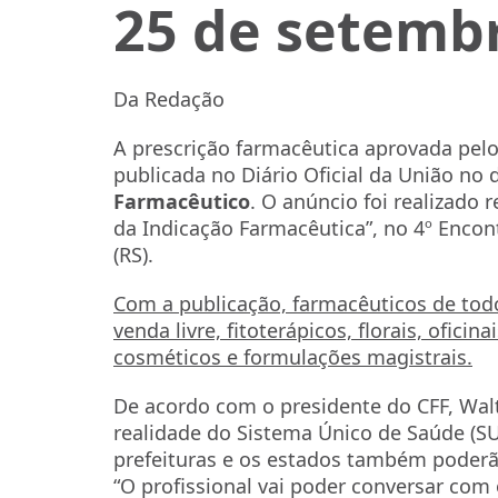
25 de setemb
Da Redação
A prescrição farmacêutica aprovada pelo
publicada no Diário Oficial da União no
Farmacêutico
. O anúncio foi realizado
da Indicação Farmacêutica”, no 4º Enco
(RS).
Com a publicação, farmacêuticos de tod
venda livre, fitoterápicos, florais, ofici
cosméticos e formulações magistrais.
De acordo com o presidente do CFF, Walte
realidade do Sistema Único de Saúde (S
prefeituras e os estados também poderã
“O profissional vai poder conversar com 