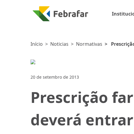
Instituci
Início
>
Noticias
>
Normativas
>
Prescriçã
setembro
20 de setembro de 2013
Prescrição fa
deverá entrar