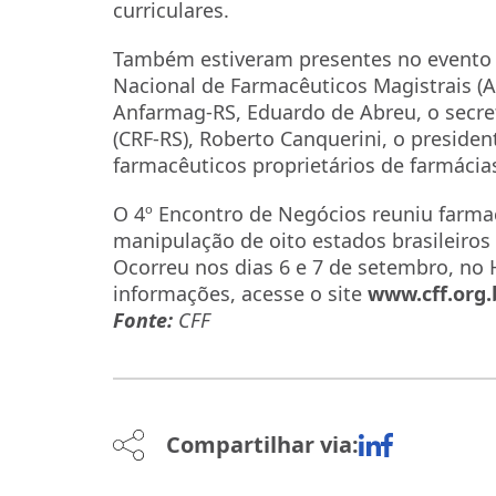
curriculares.
Também estiveram presentes no evento 
Nacional de Farmacêuticos Magistrais (A
Anfarmag-RS, Eduardo de Abreu, o secre
(CRF-RS), Roberto Canquerini, o presiden
farmacêuticos proprietários de farmácia
O 4º Encontro de Negócios reuniu farmac
manipulação de oito estados brasileiros 
Ocorreu nos dias 6 e 7 de setembro, no H
informações, acesse o site
www.cff.org
Fonte:
CFF
Compartilhar via: