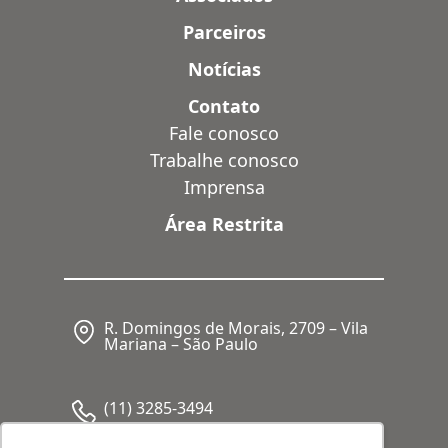
Parceiros
Notícias
Contato
Fale conosco
Trabalhe conosco
Imprensa
Área Restrita
R. Domingos de Morais, 2709 – Vila
Mariana – São Paulo
(11) 3285-3494