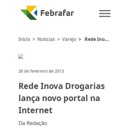
Início
>
Noticias
>
Varejo
>
Rede Inova
Drogarias
lança novo
portal na
Internet
26 de fevereiro de 2013
Rede Inova Drogarias
lança novo portal na
Internet
Da Redação