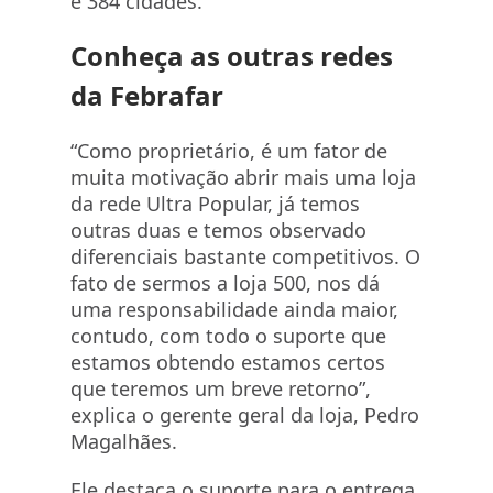
e 384 cidades.
Conheça as outras redes
da Febrafar
“Como proprietário, é um fator de
muita motivação abrir mais uma loja
da rede Ultra Popular, já temos
outras duas e temos observado
diferenciais bastante competitivos. O
fato de sermos a loja 500, nos dá
uma responsabilidade ainda maior,
contudo, com todo o suporte que
estamos obtendo estamos certos
que teremos um breve retorno”,
explica o gerente geral da loja, Pedro
Magalhães.
Ele destaca o suporte para o entrega