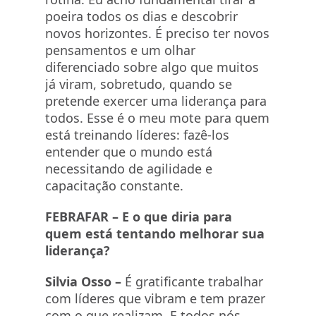
poeira todos os dias e descobrir
novos horizontes. É preciso ter novos
pensamentos e um olhar
diferenciado sobre algo que muitos
já viram, sobretudo, quando se
pretende exercer uma liderança para
todos. Esse é o meu mote para quem
está treinando líderes: fazê-los
entender que o mundo está
necessitando de agilidade e
capacitação constante.
FEBRAFAR –
E o que diria para
quem está tentando melhorar sua
liderança?
Silvia Osso –
É gratificante trabalhar
com líderes que vibram e tem prazer
com o que realizam. E todos nós