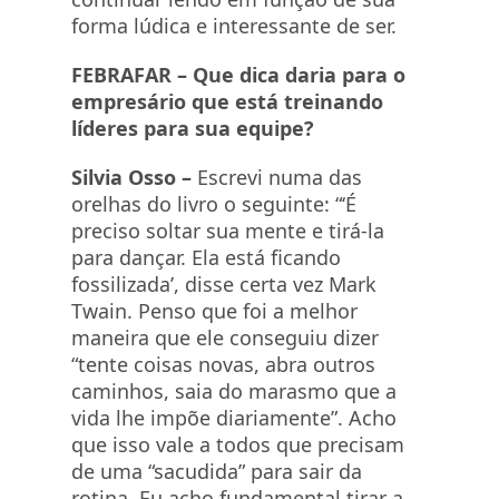
forma lúdica e interessante de ser.
FEBRAFAR –
Que dica daria para o
empresário que está treinando
líderes para sua equipe?
Silvia Osso –
Escrevi numa das
orelhas do livro o seguinte: “‘É
preciso soltar sua mente e tirá-la
para dançar. Ela está ficando
fossilizada’, disse certa vez Mark
Twain. Penso que foi a melhor
maneira que ele conseguiu dizer
“tente coisas novas, abra outros
caminhos, saia do marasmo que a
vida lhe impõe diariamente”. Acho
que isso vale a todos que precisam
de uma “sacudida” para sair da
rotina. Eu acho fundamental tirar a