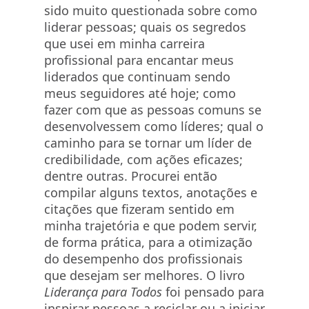
sido muito questionada sobre como
liderar pessoas; quais os segredos
que usei em minha carreira
profissional para encantar meus
liderados que continuam sendo
meus seguidores até hoje; como
fazer com que as pessoas comuns se
desenvolvessem como líderes; qual o
caminho para se tornar um líder de
credibilidade, com ações eficazes;
dentre outras. Procurei então
compilar alguns textos, anotações e
citações que fizeram sentido em
minha trajetória e que podem servir,
de forma prática, para a otimização
do desempenho dos profissionais
que desejam ser melhores. O livro
Liderança para Todos
foi pensado para
inspirar pessoas a reciclar ou a iniciar