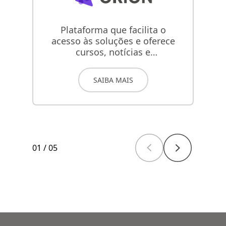
Plataforma que facilita o
acesso às soluções e oferece
in
cursos, notícias e
lançamentos.
SAIBA MAIS
01
/
05