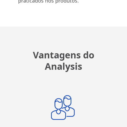
praticados nos produtos.
Vantagens do
Analysis