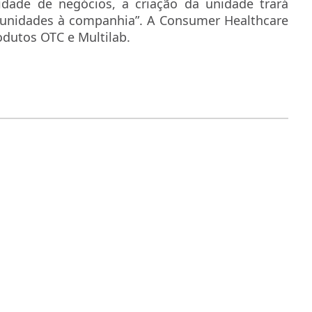
idade de negócios, a criação da unidade trará
rtunidades à companhia”. A Consumer Healthcare
rodutos OTC e Multilab.