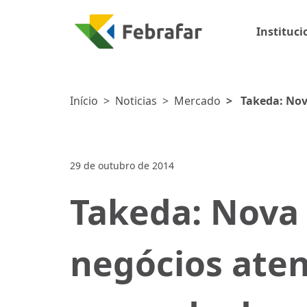
Instituci
Início
>
Noticias
>
Mercado
>
Takeda: Nov
medicamentos O
29 de outubro de 2014
Takeda: Nova
negócios ate