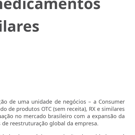
medicamentos
ilares
ação de uma unidade de negócios – a Consumer
do de produtos OTC (sem receita), RX e similares
atuação no mercado brasileiro com a expansão da
 de reestruturação global da empresa.