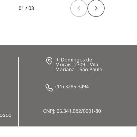
01
/
03
R. Domingos de
Morais, 2709 – Vila
Mariana – São Paulo
(11) 3285-3494
CNPJ: 05.341.062/0001-80
nosco
a