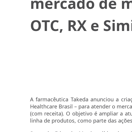
mercado de 
OTC, RX e Sim
A farmacêutica Takeda anunciou a cri
Healthcare Brasil – para atender o merca
(com receita). O objetivo é ampliar a 
linha de produtos, como parte das ações