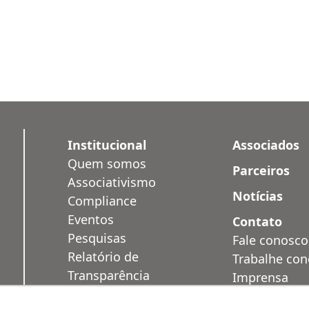
Institucional
Associados
Quem somos
Parceiros
Associativismo
Notícias
Compliance
Eventos
Contato
Pesquisas
Fale conosco
Relatório de
Trabalhe co
Transparência
Imprensa
Salarial
Área Restrit