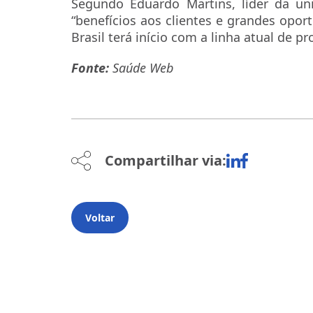
Segundo Eduardo Martins, líder da un
“benefícios aos clientes e grandes opo
Brasil terá início com a linha atual de p
Fonte:
Saúde Web
Compartilhar via:
Voltar