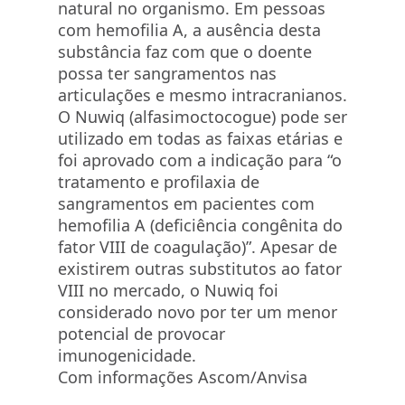
natural no organismo. Em pessoas
com hemofilia A, a ausência desta
substância faz com que o doente
possa ter sangramentos nas
articulações e mesmo intracranianos.
O Nuwiq (alfasimoctocogue) pode ser
utilizado em todas as faixas etárias e
foi aprovado com a indicação para “o
tratamento e profilaxia de
sangramentos em pacientes com
hemofilia A (deficiência congênita do
fator VIII de coagulação)”. Apesar de
existirem outras substitutos ao fator
VIII no mercado, o Nuwiq foi
considerado novo por ter um menor
potencial de provocar
imunogenicidade.
Com informações Ascom/Anvisa