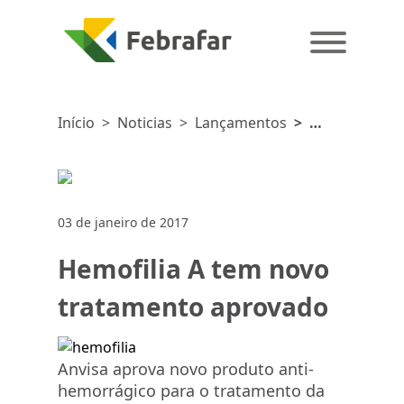
Início
>
Noticias
>
Lançamentos
>
Hemofilia
A tem
novo
tratamento
03 de janeiro de 2017
aprovado
Hemofilia A tem novo
tratamento aprovado
Anvisa aprova novo produto anti-
hemorrágico para o tratamento da