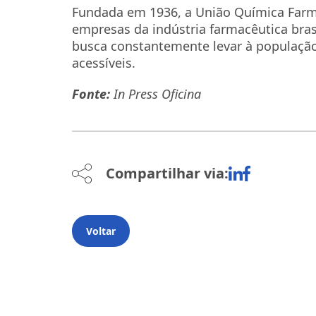
Fundada em 1936, a União Química Farma
empresas da indústria farmacêutica bras
busca constantemente levar à populaçã
acessíveis.
Fonte:
In Press Oficina
Compartilhar via:
Voltar