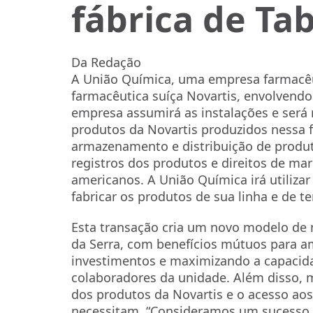
fábrica de Ta
Da Redação
A União Química, uma empresa farmacêu
farmacêutica suíça Novartis, envolvendo
empresa assumirá as instalações e será
produtos da Novartis produzidos nessa fá
armazenamento e distribuição de produ
registros dos produtos e direitos de ma
americanos. A União Química irá utilizar
fabricar os produtos de sua linha e de te
Esta transação cria um novo modelo de n
da Serra, com benefícios mútuos para a
investimentos e maximizando a capacid
colaboradores da unidade. Além disso, m
dos produtos da Novartis e o acesso ao
necessitam. “Consideramos um sucesso 