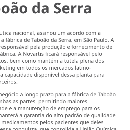
boão da Serra
tica nacional, assinou um acordo com a
 a fábrica de Taboão da Serra, em São Paulo. A
 responsável pela produção e fornecimento de
brica. A Novartis ficará responsável pelo
tos, bem como mantém a tutela plena dos
rketing em todos os mercados latino-
 a capacidade disponível dessa planta para
rceiros.
egócio a longo prazo para a fábrica de Taboão
mbas as partes, permitindo maiores
ade e a manutenção de emprego para os
anterá a garantia do alto padrão de qualidade
s medicamentos pelos pacientes que deles
essa conquista, que consolida a União Química