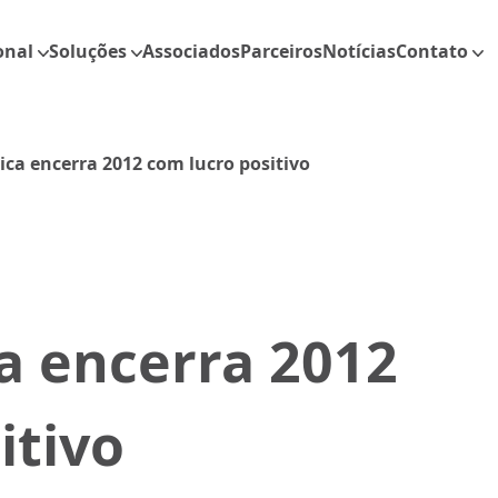
onal
Soluções
Associados
Parceiros
Notícias
Contato
ca encerra 2012 com lucro positivo
a encerra 2012
itivo