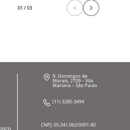
01
/
03
R. Domingos de
Morais, 2709 – Vila
Mariana – São Paulo
(11) 3285-3494
CNPJ: 05.341.062/0001-80
nosco