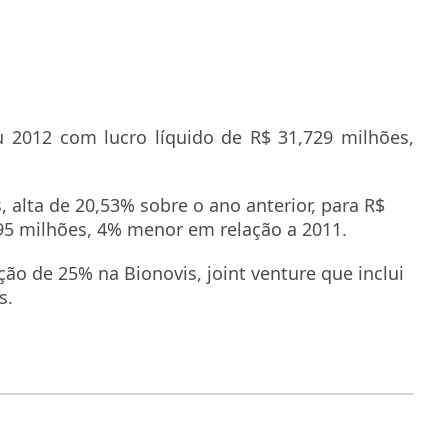
 2012 com lucro líquido de R$ 31,729 milhões,
, alta de 20,53% sobre o ano anterior, para R$
095 milhões, 4% menor em relação a 2011.
ão de 25% na Bionovis, joint venture que inclui
s.