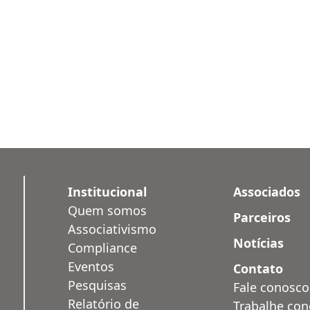
Institucional
Associados
Quem somos
Parceiros
Associativismo
Notícias
Compliance
Eventos
Contato
Pesquisas
Fale conosco
Relatório de
Trabalhe co