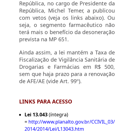
República, no cargo de Presidente da
República, Michel Temer, a publicou
com vetos (veja os links abaixo). Ou
seja, o segmento farmacêutico não
terá mais o benefício da desoneração
prevista na MP 651.
Ainda assim, a lei mantém a Taxa de
Fiscalização de Vigilância Sanitária de
Drogarias e Farmácias em R$ 500,
sem que haja prazo para a renovação
de AFE/AE (vide Art. 99º).
LINKS PARA ACESSO
Lei 13.043
(íntegra)
=
http://www.planalto.gov.br/CCIVIL_03/_Ato201
2014/2014/Lei/L13043.htm