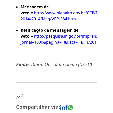
Mensagem de
veto
=
http://www.planalto.gov.br/CCIVIL_03/_A
2014/2014/Msg/VEP-384.htm
Retificação da mensagem de
veto
=
http://pesquisa.in.gov.br/imprensa/jsp/vi
jornal=1000&pagina=1&data=14/11/2014
Fonte:
Diário Oficial da União (D.O.U)
Compartilhar via: