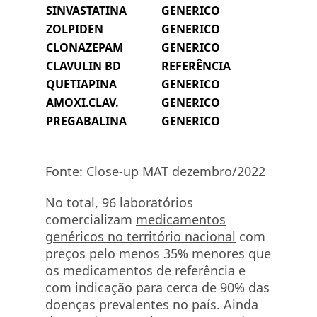
SINVASTATINA
GENERICO
ZOLPIDEN
GENERICO
CLONAZEPAM
GENERICO
CLAVULIN BD
REFERÊNCIA
QUETIAPINA
GENERICO
AMOXI.CLAV.
GENERICO
PREGABALINA
GENERICO
Fonte: Close-up MAT dezembro/2022
No total, 96 laboratórios
comercializam
medicamentos
genéricos no território nacional
com
preços pelo menos 35% menores que
os medicamentos de referência e
com indicação para cerca de 90% das
doenças prevalentes no país. Ainda