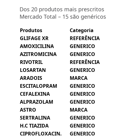
Dos 20 produtos mais prescritos
Mercado Total – 15 são genéricos
Produtos
Categoria
GLIFAGE XR
REFERÊNCIA
AMOXICILINA
GENERICO
AZITROMICINA
GENERICO
RIVOTRIL
REFERÊNCIA
LOSARTAN
GENERICO
ARADOIS
MARCA
ESCITALOPRAM
GENERICO
CEFALEXINA
GENERICO
ALPRAZOLAM
GENERICO
ASTRO
MARCA
SERTRALINA
GENERICO
H.C TIAZIDA
GENERICO
CIPROFLOXACIN.
GENERICO