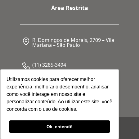
Área Restrita
R. Domingos de Morais, 2709 – Vila
Mariana – São Paulo
(11) 3285-3494
Utilizamos cookies para oferecer melhor
experiência, melhorar o desempenho, analisar
CNPJ: 05.341.062/0001-80
como você interage em nosso site e
personalizar conteúdo. Ao utilizar este site, você
concorda com o uso de cookies.
© 2026 Febrafar. Todos os direitos
Ok, entendi!
reservados |
Política de Privacidade