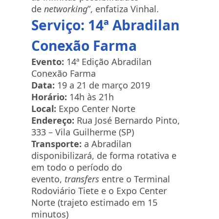
de
networking
”, enfatiza Vinhal.
Serviço: 14ª Abradilan
Conexão Farma
Evento:
14ª Edição Abradilan
Conexão Farma
Data:
19 a 21 de março 2019
Horário:
14h às 21h
Local:
Expo Center Norte
Endereço:
Rua José Bernardo Pinto,
333 – Vila Guilherme (SP)
Transporte:
a Abradilan
disponibilizará, de forma rotativa e
em todo o período do
evento,
transfers
entre o Terminal
Rodoviário Tiete e o Expo Center
Norte (trajeto estimado em 15
minutos)