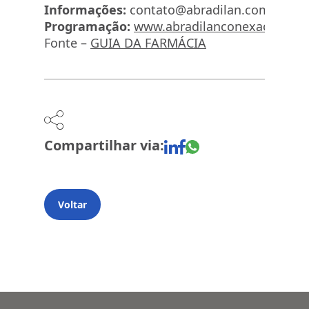
Informações:
contato@abradilan.com.br
Programação:
www.abradilanconexaofarma.
Fonte –
GUIA DA FARMÁCIA
Compartilhar via:
Voltar