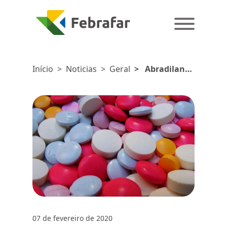
Início
>
Noticias
>
Geral
>
Abradilan
fecha 2019 com
faturamento de
R$ 6,6 bilhões
07 de fevereiro de 2020