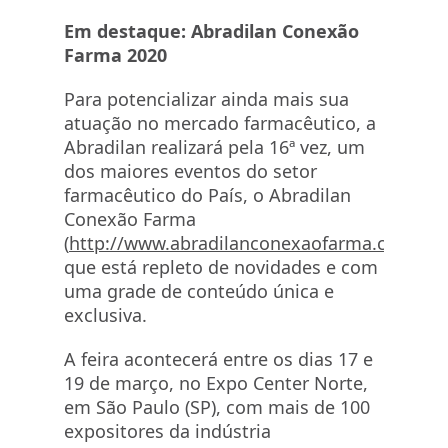
Em destaque:
Abradilan Conexão
Farma 2020
Para potencializar ainda mais sua
atuação no mercado farmacêutico, a
Abradilan realizará pela 16ª vez, um
dos maiores eventos do setor
farmacêutico do País, o Abradilan
Conexão Farma
(
http://www.abradilanconexaofarma.com.br
),
que está repleto de novidades e com
uma grade de conteúdo única e
exclusiva.
A feira acontecerá entre os dias 17 e
19 de março, no Expo Center Norte,
em São Paulo (SP), com mais de 100
expositores da indústria