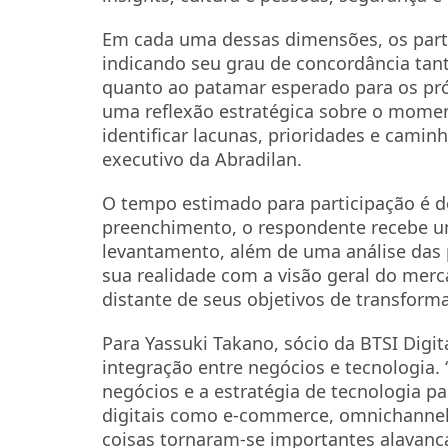
Em cada uma dessas dimensões, os part
indicando seu grau de concordância tant
quanto ao patamar esperado para os próx
uma reflexão estratégica sobre o momen
identificar lacunas, prioridades e caminh
executivo da Abradilan.
O tempo estimado para participação é de
preenchimento, o respondente recebe um
levantamento, além de uma análise das p
sua realidade com a visão geral do mer
distante de seus objetivos de transforma
Para Yassuki Takano, sócio da BTSI Digit
integração entre negócios e tecnologia. 
negócios e a estratégia de tecnologia pas
digitais como e-commerce, omnichannel, an
coisas tornaram-se importantes alavanc