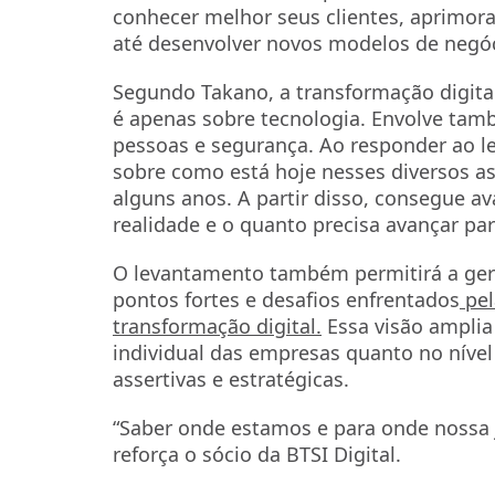
conhecer melhor seus clientes, aprimorar
até desenvolver novos modelos de negóc
Segundo Takano, a transformação digital
é apenas sobre tecnologia. Envolve tamb
pessoas e segurança. Ao responder ao le
sobre como está hoje nesses diversos as
alguns anos. A partir disso, consegue av
realidade e o quanto precisa avançar para
O levantamento também permitirá a geraç
pontos fortes e desafios enfrentados
pel
transformação digital.
Essa visão amplia 
individual das empresas quanto no níve
assertivas e estratégicas.
“Saber onde estamos e para onde nossa j
reforça o sócio da BTSI Digital.