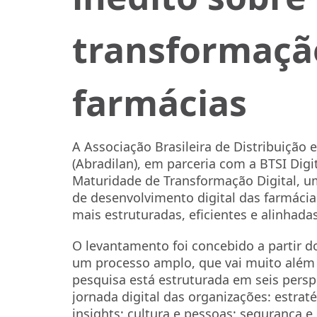
transformação
farmácias
A Associação Brasileira de Distribuição 
(Abradilan), em parceria com a BTSI Dig
Maturidade de Transformação Digital, um
de desenvolvimento digital das farmácia
mais estruturadas, eficientes e alinha
O levantamento foi concebido a partir d
um processo amplo, que vai muito além 
pesquisa está estruturada em seis pers
jornada digital das organizações: estraté
insights; cultura e pessoas; segurança e 