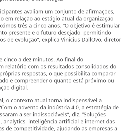
icipantes avaliam um conjunto de afirmações,
o em relação ao estágio atual da organização
imos três a cinco anos. “O objetivo é estimular
to presente e o futuro desejado, permitindo
os de evolução”, explica Vinícius DallOvo, diretor
 cinco a dez minutos. Ao final do
 relatório com os resultados consolidados do
róprias respostas, o que possibilita comparar
cado e compreender o quanto está próximo ou
ção digital.
al, o contexto atual torna indispensável a
“Com o advento da indústria 4.0, a estratégia de
saram a ser indissociáveis”, diz. “Soluções
alytics, inteligência artificial e internet das
as de competitividade, ajudando as empresas a