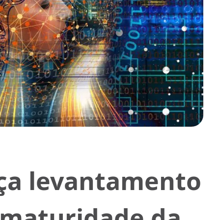
nça levantamento
 maturidade da