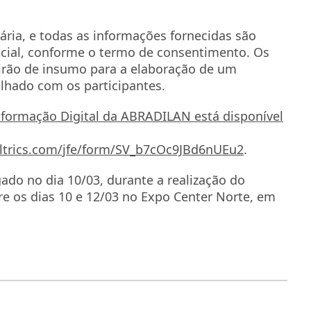
ária, e todas as informações fornecidas são
ncial, conforme o termo de consentimento. Os
virão de insumo para a elaboração de um
ilhado com os participantes.
formação Digital da ABRADILAN está disponível
ltrics.com/jfe/form/SV_b7cOc9JBd6nUEu2
.
ado no dia 10/03, durante a realização do
e os dias 10 e 12/03 no Expo Center Norte, em