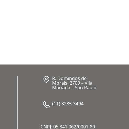
R. Domingos de
Morais, 2709 – Vila
Mariana – São Paulo
(11) 3285-3494
CNPJ: 05.341.062/0001-80