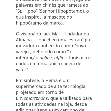
palavras em chinês que remete ao
“Sr. Hippo” (Senhor Hipopótamo), o
que inspirou a mascote do
hipopótamo da marca.
O visionário Jack Ma – fundador da
Alibaba – concebeu uma estratégia
inovadora conhecido como “novo
varejo”, definindo como “a
integração
online
,
offline
, logística e
dados em uma única cadeia de
valor”.
Em síntese, o Hema é um
supermercado de alta tecnologia
projetado em torno de
um
smartphone
, que é utilizado para
todas as atividades na loja, desde
adicionar itens a um carrinho de