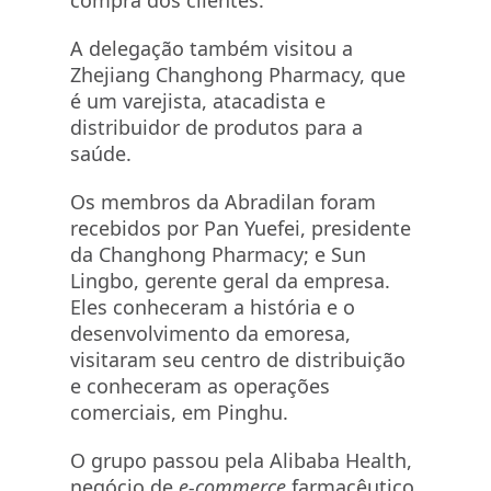
compra dos clientes.
A delegação também visitou a
Zhejiang Changhong Pharmacy, que
é um varejista, atacadista e
distribuidor de produtos para a
saúde.
Os membros da Abradilan foram
recebidos por Pan Yuefei, presidente
da Changhong Pharmacy; e Sun
Lingbo, gerente geral da empresa.
Eles conheceram a história e o
desenvolvimento da emoresa,
visitaram seu centro de distribuição
e conheceram as operações
comerciais, em Pinghu.
O grupo passou pela Alibaba Health,
negócio de
e-commerce
farmacêutico