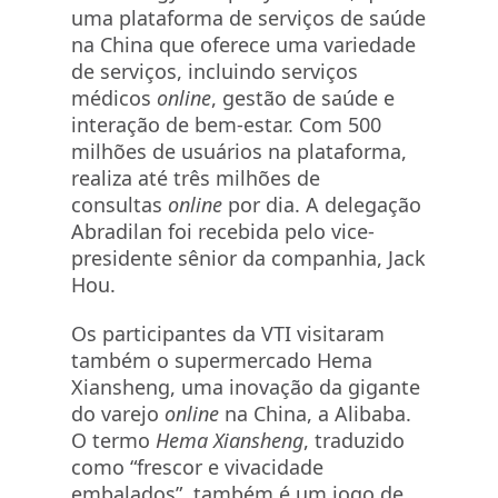
uma plataforma de serviços de saúde
na China que oferece uma variedade
de serviços, incluindo serviços
médicos
online
, gestão de saúde e
interação de bem-estar. Com 500
milhões de usuários na plataforma,
realiza até três milhões de
consultas
online
por dia. A delegação
Abradilan foi recebida pelo vice-
presidente sênior da companhia, Jack
Hou.
Os participantes da VTI visitaram
também o supermercado Hema
Xiansheng, uma inovação da gigante
do varejo
online
na China, a Alibaba.
O termo
Hema Xiansheng
, traduzido
como “frescor e vivacidade
embalados”, também é um jogo de