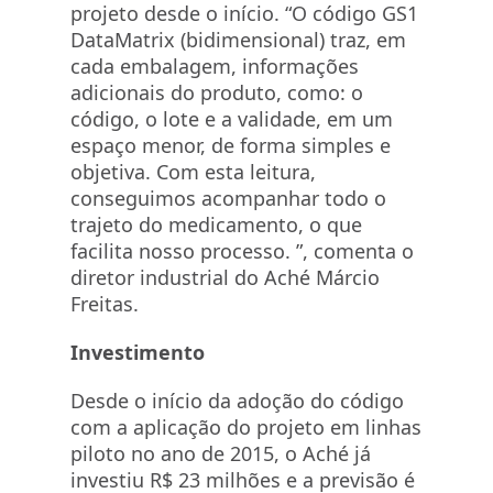
projeto desde o início. “O código GS1
DataMatrix (bidimensional) traz, em
cada embalagem, informações
adicionais do produto, como: o
código, o lote e a validade, em um
espaço menor, de forma simples e
objetiva. Com esta leitura,
conseguimos acompanhar todo o
trajeto do medicamento, o que
facilita nosso processo. ”, comenta o
diretor industrial do Aché Márcio
Freitas.
Investimento
Desde o início da adoção do código
com a aplicação do projeto em linhas
piloto no ano de 2015, o Aché já
investiu R$ 23 milhões e a previsão é