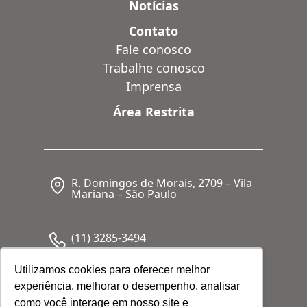
Notícias
Contato
Fale conosco
Trabalhe conosco
Imprensa
Área Restrita
R. Domingos de Morais, 2709 – Vila
Mariana – São Paulo
(11) 3285-3494
Utilizamos cookies para oferecer melhor
experiência, melhorar o desempenho, analisar
CNPJ: 05.341.062/0001-80
como você interage em nosso site e