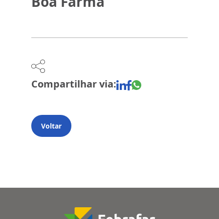
Boa Farma
Compartilhar via:
Voltar