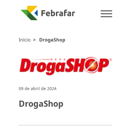
Início
>
DrogaShop
09 de abril de 2024
DrogaShop