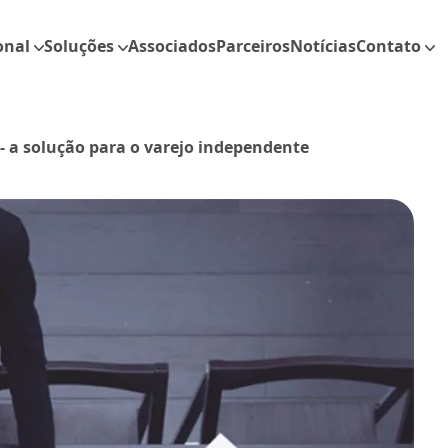
onal
Soluções
Associados
Parceiros
Notícias
Contato
- a solução para o varejo independente