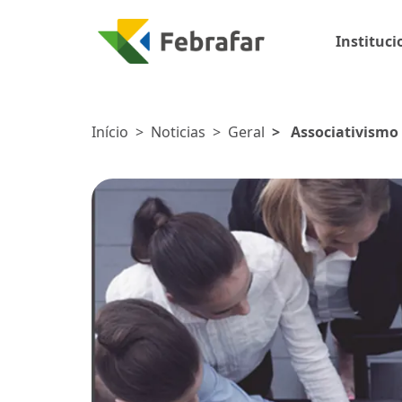
Instituci
Início
>
Noticias
>
Geral
>
Associativismo 