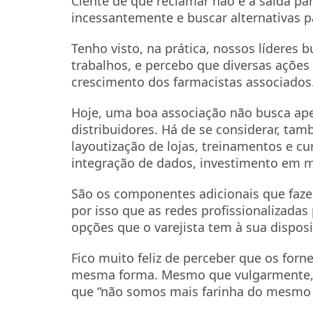
Ciente de que reclamar não é a saída pa
incessantemente e buscar alternativas 
Tenho visto, na prática, nossos líderes 
trabalhos, e percebo que diversas açõe
crescimento dos farmacistas associados
Hoje, uma boa associação não busca ape
distribuidores. Há de se considerar, tam
layoutização de lojas, treinamentos e cu
integração de dados, investimento em m
São os componentes adicionais que faze
por isso que as redes profissionalizada
opções que o varejista tem à sua dispos
Fico muito feliz de perceber que os forn
mesma forma. Mesmo que vulgarmente, f
que “não somos mais farinha do mesmo s