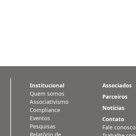
Institucional
Associados
Quem somos
Parceiros
Associativismo
Notícias
Compliance
Eventos
Contato
Pesquisas
Fale conosco
Relatório de
Trabalhe co