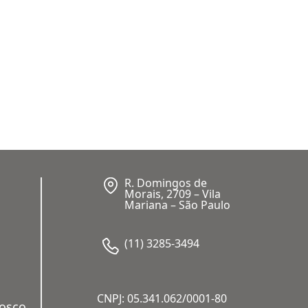
R. Domingos de
Morais, 2709 – Vila
Mariana – São Paulo
(11) 3285-3494
CNPJ: 05.341.062/0001-80
nosco