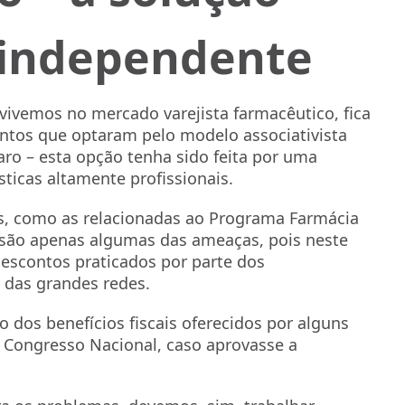
 independente
ivemos no mercado varejista farmacêutico, fica
entos que optaram pelo modelo associativista
laro – esta opção tenha sido feita por uma
ticas altamente profissionais.
, como as relacionadas ao Programa Farmácia
s são apenas algumas das ameaças, pois neste
escontos praticados por parte dos
 das grandes redes.
 dos benefícios fiscais oferecidos por alguns
o Congresso Nacional, caso aprovasse a