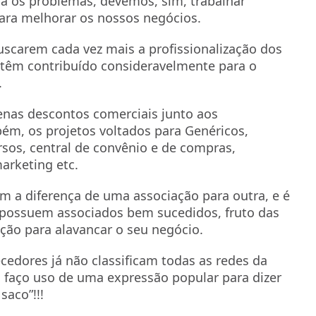
ra os problemas, devemos, sim, trabalhar
para melhorar os nossos negócios.
buscarem cada vez mais a profissionalização dos
s têm contribuído consideravelmente para o
.
nas descontos comerciais junto aos
bém, os projetos voltados para Genéricos,
rsos, central de convênio e de compras,
arketing etc.
m a diferença de uma associação para outra, e é
s possuem associados bem sucedidos, fruto das
ição para alavancar o seu negócio.
ecedores já não classificam todas as redes da
aço uso de uma expressão popular para dizer
aco”!!!