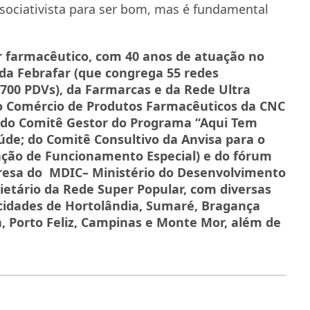
ssociativista para ser bom, mas é fundamental
r farmacêutico, com 40 anos de atuação no
a Febrafar (que congrega 55 redes
.700 PDVs), da Farmarcas e da Rede Ultra
o Comércio de Produtos Farmacêuticos da CNC
 do Comitê Gestor do Programa “Aqui Tem
úde; do Comitê Consultivo da Anvisa para o
ção de Funcionamento Especial) e do fórum
esa do MDIC– Ministério do Desenvolvimento
etário da Rede Super Popular, com diversas
 cidades de Hortolândia, Sumaré, Bragança
va, Porto Feliz, Campinas e Monte Mor, além de