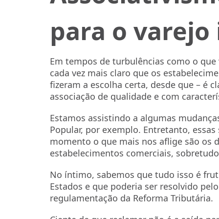
para o varejo
Em tempos de turbulências como o que v
cada vez mais claro que os estabelecim
fizeram a escolha certa, desde que – é c
associação de qualidade e com caracterís
Estamos assistindo a algumas mudanças
Popular, por exemplo. Entretanto, essa
momento o que mais nos aflige são os d
estabelecimentos comerciais, sobretudo
No íntimo, sabemos que tudo isso é fruto
Estados e que poderia ser resolvido pel
regulamentação da Reforma Tributária.