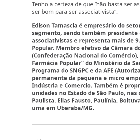
Tenho a certeza de que “não basta ser a
ser bom para ser associativista”.
Edison
Tamascia
é empresário do seto
segmento, sendo também presidente d
associativistas e representa mais de 9
Popular. Membro efetivo da Câmara d
(Confederação Nacional do Comércio),
Farmácia Popular” do Ministério da Sa
Programa do SNGPC e da AFE (Autoriza
permanente da pequena e micro empr
Indústria e Comercio. Também é propri
unidades no Estado de São Paulo, nas
Paulista, Elias Fausto, Paulínia, Boitu
uma em Uberaba/MG.