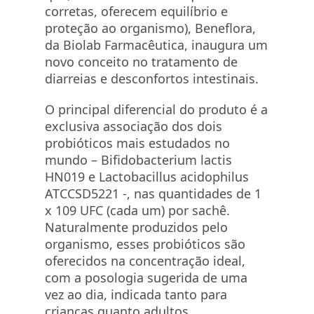
corretas, oferecem equilíbrio e
proteção ao organismo), Beneflora,
da Biolab Farmacêutica, inaugura um
novo conceito no tratamento de
diarreias e desconfortos intestinais.
O principal diferencial do produto é a
exclusiva associação dos dois
probióticos mais estudados no
mundo – Bifidobacterium lactis
HN019 e Lactobacillus acidophilus
ATCCSD5221 -, nas quantidades de 1
x 109 UFC (cada um) por sachê.
Naturalmente produzidos pelo
organismo, esses probióticos são
oferecidos na concentração ideal,
com a posologia sugerida de uma
vez ao dia, indicada tanto para
crianças quanto adultos.