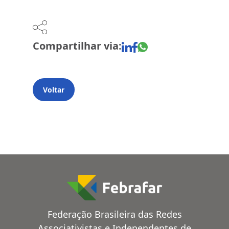
Compartilhar via:
Voltar
Federação Brasileira das Redes
Associativistas e Independentes de