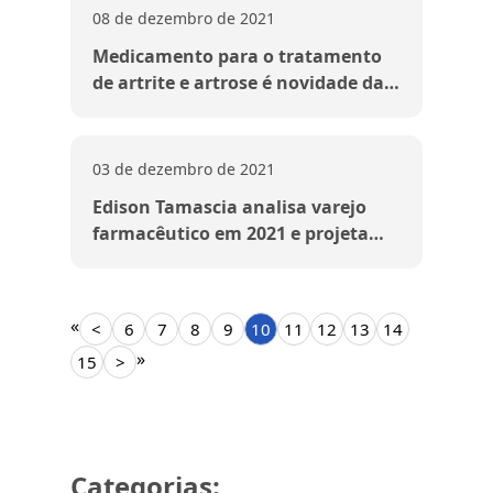
08 de dezembro de 2021
Medicamento para o tratamento
de artrite e artrose é novidade da
Teuto
03 de dezembro de 2021
Edison Tamascia analisa varejo
farmacêutico em 2021 e projeta
2022
«
<
6
7
8
9
10
11
12
13
14
»
15
>
Categorias: