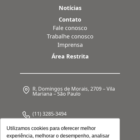
Notícias
Contato
Fale conosco
Trabalhe conosco
Imprensa
Área Restrita
R. Domingos de Morais, 2709 – Vila
Mariana – São Paulo
(11) 3285-3494
Utilizamos cookies para oferecer melhor
experiência, melhorar o desempenho, analisar
CNPJ: 05.341.062/0001-80