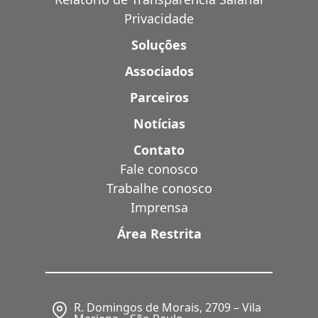
Privacidade
Soluções
Associados
Parceiros
Notícias
Contato
Fale conosco
Trabalhe conosco
Imprensa
Área Restrita
R. Domingos de Morais, 2709 – Vila