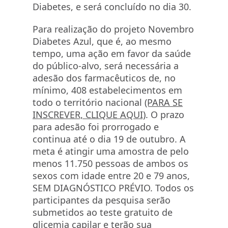
Diabetes, e será concluído no dia 30.
Para realização do projeto Novembro
Diabetes Azul, que é, ao mesmo
tempo, uma ação em favor da saúde
do público-alvo, será necessária a
adesão dos farmacêuticos de, no
mínimo, 408 estabelecimentos em
todo o território nacional
(PARA SE
INSCREVER, CLIQUE AQUI)
. O prazo
para adesão foi prorrogado e
continua até o dia 19 de outubro. A
meta é atingir uma amostra de pelo
menos 11.750 pessoas de ambos os
sexos com idade entre 20 e 79 anos,
SEM DIAGNÓSTICO PRÉVIO. Todos os
participantes da pesquisa serão
submetidos ao teste gratuito de
glicemia capilar e terão sua